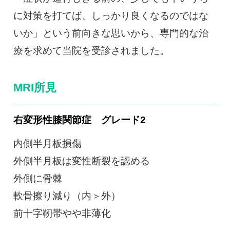
に対策を打てば、しっかり良くなるのではな
いか」という前向きな思いから、専門的な治
療を求めて当院を受診されました。
MRI所見
右変形性膝関節症 グレード2
内側半月板損傷
外側半月板は変性断裂を認める
外側に骨棘
軟骨擦り減り（内＞外）
前十字靭帯やや非薄化