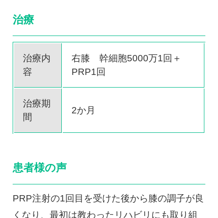
治療
治療内
右膝 幹細胞5000万1回＋
容
PRP1回
治療期
2か月
間
患者様の声
PRP注射の1回目を受けた後から膝の調子が良
くなり、最初は教わったリハビリにも取り組