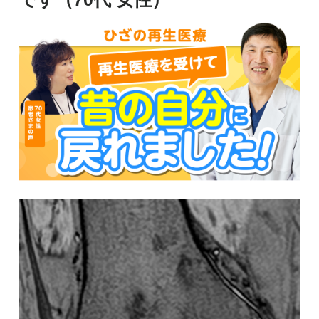
慢性疼痛
症例
よくある質問
クリニック紹介
お知らせ
採用情報
コラム
予約フォーム
治療電話相談はこちら