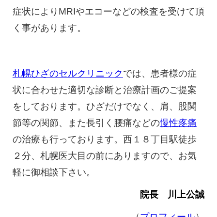
症状によりMRIやエコーなどの検査を受けて頂
く事があります。
札幌ひざのセルクリニック
では、患者様の症
状に合わせた適切な診断と治療計画のご提案
をしております。ひざだけでなく、肩、股関
節等の関節、また長引く腰痛などの
慢性疼痛
の治療も行っております。西１８丁目駅徒歩
２分、札幌医大目の前にありますので、お気
軽に御相談下さい。
院長 川上公誠
（
プロフィール
）