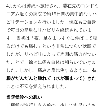
4月からは沖縄へ旅行され、滞在先のコンドミ
ニアム近くの病院で約15日間の集中的なリハ
ビリテーションを行いました。現在もご自身
で毎日の簡単なリハビリを継続されていま
す。 当初は「夜、足をまっすぐに伸ばして寝
るだけでも痛む」という非常につらい状態で
したが、リハビリによって周囲の筋力がつい
たことで、徐々に痛み自体は和らいでいきま
した。しかし、痛みと反比例するように、
右
膝がだんだんと腫れて（水が溜まって）きた
ことに不安を覚えられました。
当院受診への想い
「症状が進行しきる前の、少しでも早いうち