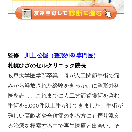
監修
川上 公誠（整形外科専門医）
札幌ひざのセルクリニック院長
岐阜大学医学部卒業。母が人工関節手術で痛
みから解放された経験をきっかけに整形外科
医を志し、これまでに人工関節置換術を含む
手術を5,000件以上手がけてきました。手術が
難しい高齢者や合併症のある方にも寄り添え
る治療を模索する中で再生医療と出会い、そ