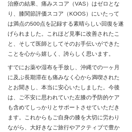
治療の結果、痛みスコア（VAS）はゼロとな
り、膝関節評価スコア（KOOS）にいたって
は満点の500点を記録する素晴らしい回復を遂
げられました。これほど見事に改善されたこ
と、そして医師としてそのお手伝いができた
ことを心から嬉しく、誇らしく思います。
すでにお薬や湿布を手放し、沖縄での一ヶ月
に及ぶ長期滞在も痛みなく心から満喫された
とお聞きし、本当に安心いたしました。今後
は、ご不安に思われていた左膝の予防的ケア
も含めてしっかりとサポートさせていただき
ます。これからもご自身の膝を大切に労わり
ながら、大好きなご旅行やアクティブで豊か