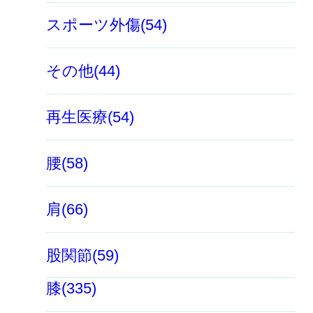
スポーツ外傷(54)
その他(44)
再生医療(54)
腰(58)
肩(66)
股関節(59)
膝(335)