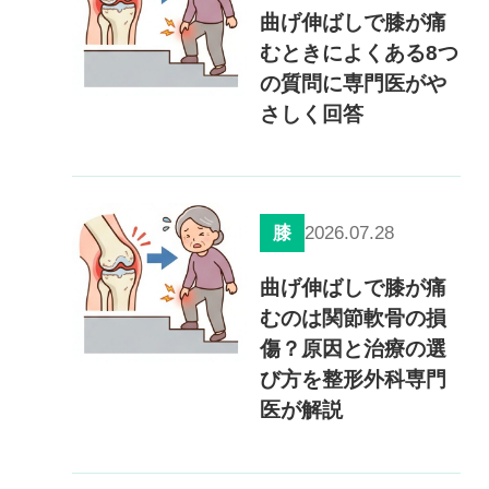
曲げ伸ばしで膝が痛
むときによくある8つ
の質問に専門医がや
さしく回答
2026.07.28
膝
曲げ伸ばしで膝が痛
むのは関節軟骨の損
傷？原因と治療の選
び方を整形外科専門
医が解説