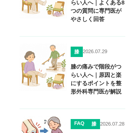
らい人へ｜よくある8
つの質問に専門医が
やさしく回答
2026.07.29
膝
膝の痛みで階段がつ
らい人へ｜原因と楽
にするポイントを整
形外科専門医が解説
FAQ
2026.07.28
膝