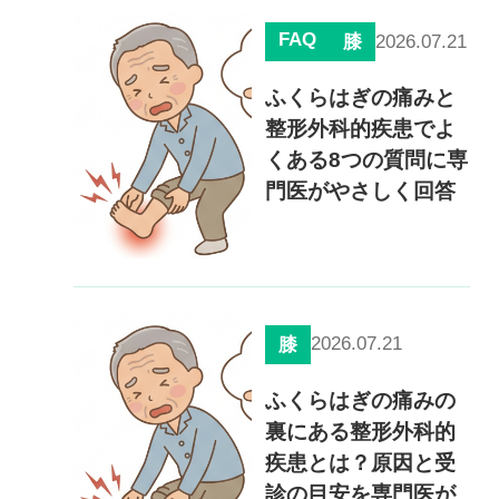
FAQ
2026.07.21
膝
ふくらはぎの痛みと
整形外科的疾患でよ
くある8つの質問に専
門医がやさしく回答
2026.07.21
膝
ふくらはぎの痛みの
裏にある整形外科的
疾患とは？原因と受
診の目安を専門医が