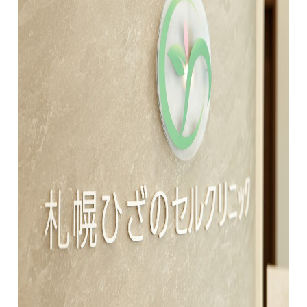
慢性疼痛
症例
よくある質問
クリニック紹介
お知らせ
採用情報
コラム
予約フォーム
治療電話相談はこちら