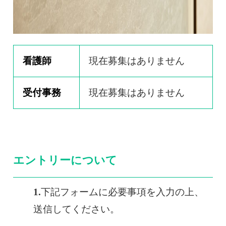
0120-117-560
※上記電話番号をタップで電話が繋がります
電話受付時間：月〜金／9:00〜16:30（土日祝休）
看護師
現在募集はありません
受付事務
現在募集はありません
エントリーについて
下記フォームに必要事項を入力の上、
送信してください。