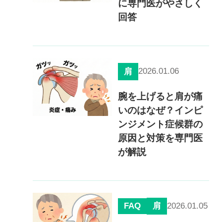
に専門医がやさしく
回答
2026.01.06
肩
腕を上げると肩が痛
いのはなぜ？インピ
ンジメント症候群の
原因と対策を専門医
が解説
FAQ
2026.01.05
肩