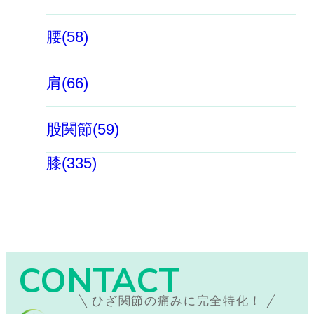
腰(58)
肩(66)
股関節(59)
膝(335)
CONTACT
ひざ関節の痛みに完全特化！