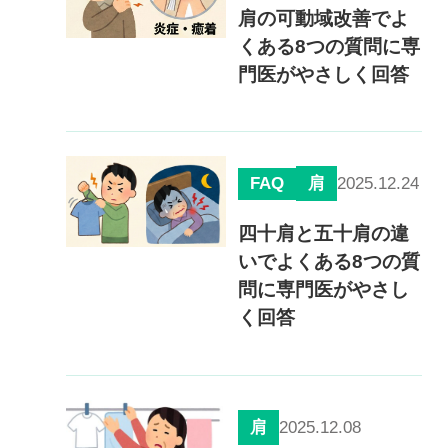
肩の可動域改善でよ
くある8つの質問に専
門医がやさしく回答
FAQ
2025.12.24
肩
四十肩と五十肩の違
いでよくある8つの質
問に専門医がやさし
く回答
2025.12.08
肩