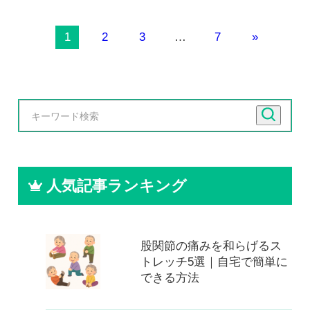
1
2
3
…
7
»
人気記事ランキング
股関節の痛みを和らげるス
トレッチ5選｜自宅で簡単に
できる方法