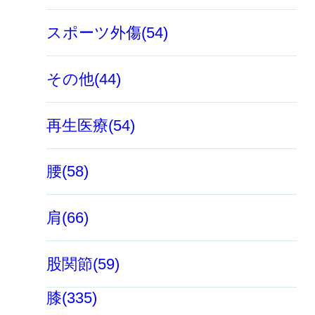
スポーツ外傷(54)
その他(44)
再生医療(54)
腰(58)
肩(66)
股関節(59)
膝(335)