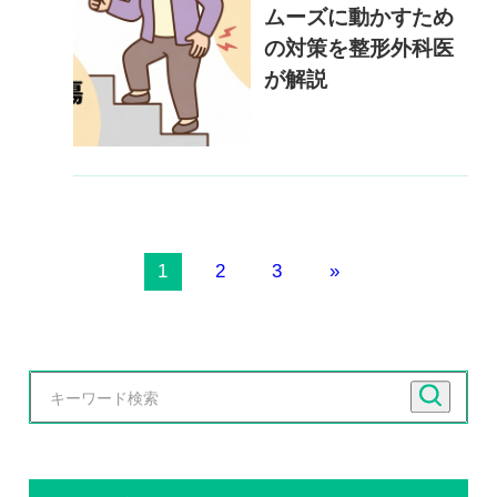
ムーズに動かすため
の対策を整形外科医
が解説
1
2
3
»