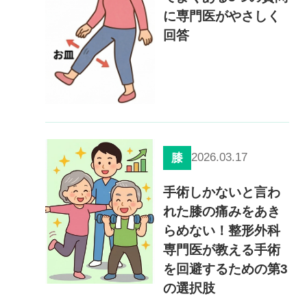
に専門医がやさしく
回答
2026.03.17
膝
手術しかないと言わ
れた膝の痛みをあき
らめない！整形外科
専門医が教える手術
を回避するための第3
の選択肢