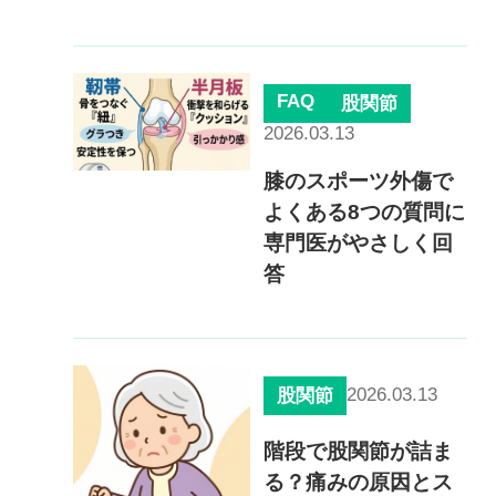
FAQ
股関節
2026.03.13
膝のスポーツ外傷で
よくある8つの質問に
専門医がやさしく回
答
2026.03.13
股関節
階段で股関節が詰ま
る？痛みの原因とス