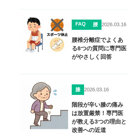
FAQ
2026.03.16
腰
腰椎分離症でよくあ
る8つの質問に専門医
がやさしく回答
2026.03.16
膝
階段が辛い膝の痛み
は放置厳禁！専門医
が教える3つの理由と
改善への近道