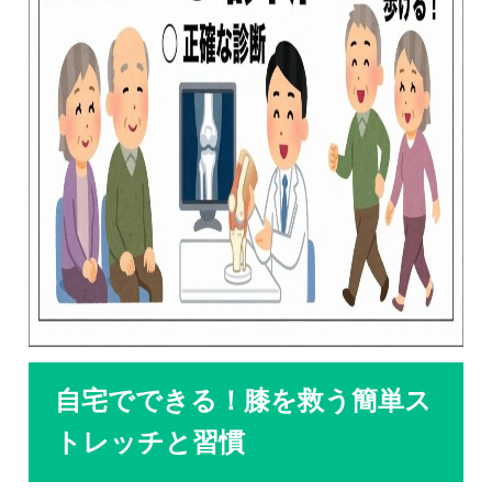
自宅でできる！膝を救う簡単ス
トレッチと習慣