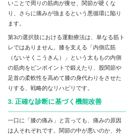
いことで周りの筋肉が痩せ、関節が硬くな
り、さらに痛みが強まるという悪循環に陥り
ます。
第3の選択肢における運動療法は、単なる筋ト
レではありません。膝を支える「内側広筋
（ないそくこうきん）」という太ももの内側
の筋肉をピンポイントで鍛えたり、股関節や
足首の柔軟性を高めて膝の身代わりをさせた
りする、戦略的なリハビリです。
3. 正確な診断に基づく機能改善
一口に「膝の痛み」と言っても、痛みの原因
は人それぞれです。関節の中が悪いのか、外