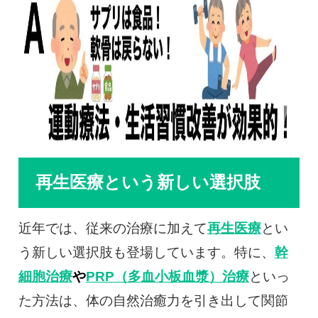
再生医療という新しい選択肢
近年では、従来の治療に加えて
再生医療
とい
う新しい選択肢も登場しています。特に、
幹
細胞治療
や
PRP（多血小板血漿）治療
といっ
た方法は、体の自然治癒力を引き出して関節