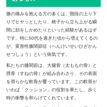
膝の痛みを抱える方の多くは、階段の上り下
りでヒヤッとしたり、椅子から立ち上がる瞬
間に顔をしかめたりといった経験があるはず
です。特に50代を過ぎた頃から増えてくるの
が、変形性膝関節症（へんけいせいひざかん
せつしょう）という病気です。
私たちの膝関節は、大腿骨（太ももの骨）と
脛骨（すねの骨）が組み合わさり、その表面
を滑らかな軟骨が覆っています。この軟骨が
いわば「クッション」の役割を果たし、歩く
時の衝撃を和らげてくれています。