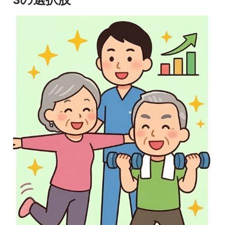
慢性疼痛
症例
よくある質問
クリニック紹介
お知らせ
採用情報
コラム
予約フォーム
治療電話相談はこちら