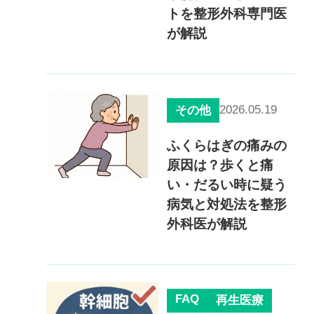
トを整形外科専門医
が解説
2026.05.19
その他
ふくらはぎの痛みの
原因は？歩くと痛
い・だるい時に疑う
病気と対処法を整形
外科医が解説
FAQ
再生医療