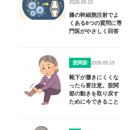
2026.05.15
膝の幹細胞注射でよ
くある8つの質問に専
門医がやさしく回答
2026.05.15
股関節
靴下が履きにくくな
ったら要注意。股関
節の動きを取り戻す
ために今できること