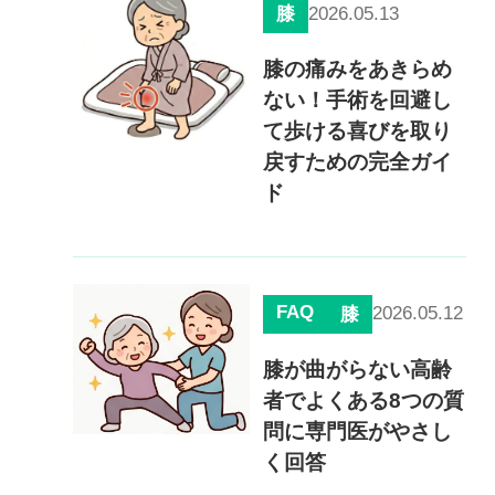
2026.05.13
膝
膝の痛みをあきらめ
ない！手術を回避し
て歩ける喜びを取り
戻すための完全ガイ
ド
FAQ
2026.05.12
膝
膝が曲がらない高齢
者でよくある8つの質
問に専門医がやさし
く回答