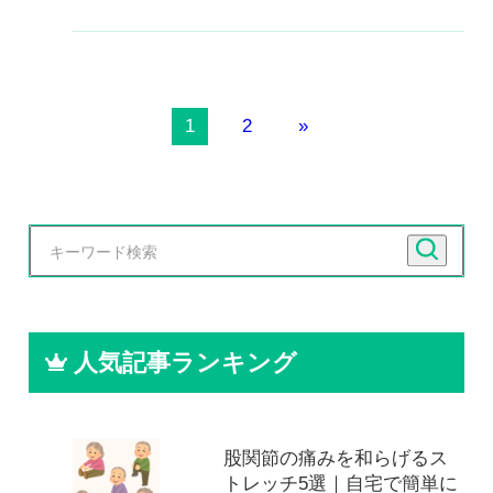
1
2
»
人気記事ランキング
股関節の痛みを和らげるス
トレッチ5選｜自宅で簡単に