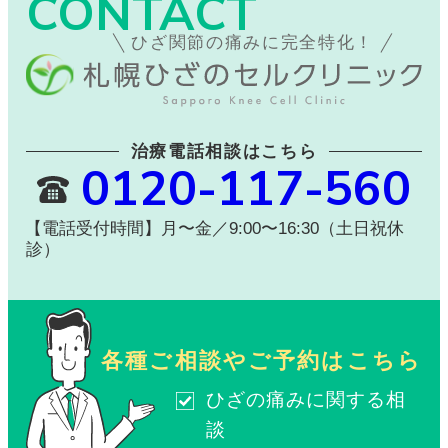
CONTACT
ひざ関節の痛みに完全特化！
治療電話相談はこちら
0120-117-560
【電話受付時間】月〜金／9:00〜16:30（土日祝休
診）
各種ご相談やご予約はこちら
ひざの痛みに関する相
談