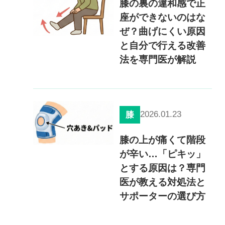
膝の裏の違和感で正
座ができないのはな
ぜ？曲げにくい原因
と自分で行える改善
法を専門医が解説
2026.01.23
膝
膝の上が痛くて階段
が辛い…「ピキッ」
とする原因は？専門
医が教える対処法と
サポーターの選び方