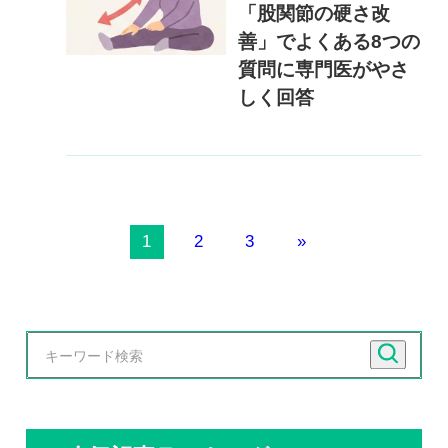
「股関節の硬さ改
善」でよくある8つの
質問に専門医がやさ
しく回答
1
2
3
»