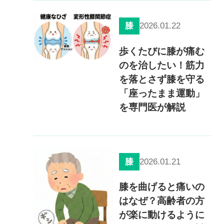
2026.01.22
膝
歩くたびに膝が痛む
のを治したい！筋力
を落とさず膝を守る
「座ったまま運動」
を専門医が解説
2026.01.21
膝
膝を曲げると痛いの
はなぜ？高齢者の方
が楽に動けるように