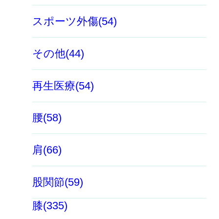
スポーツ外傷(54)
その他(44)
再生医療(54)
腰(58)
肩(66)
股関節(59)
膝(335)