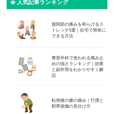
人気記事ランキング
股関節の痛みを和らげるス
トレッチ5選｜自宅で簡単に
できる方法
整形外科で使われる痛み止
めの強さランキング｜効果
と副作用をわかりやすく解
説
転倒後の膝の痛み｜打撲と
靭帯損傷の見分け方