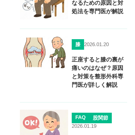
なるための原因と対
処法を専門医が解説
2026.01.20
膝
正座すると膝の裏が
痛いのはなぜ？原因
と対策を整形外科専
門医が詳しく解説
FAQ
股関節
2026.01.19