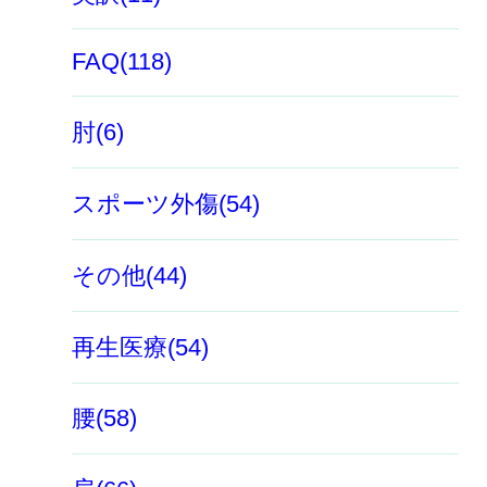
FAQ(118)
肘(6)
スポーツ外傷(54)
その他(44)
再生医療(54)
腰(58)