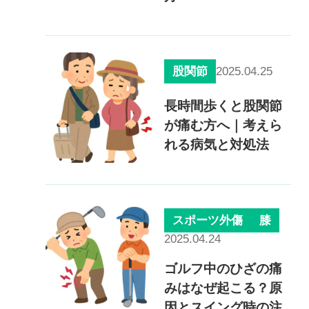
2025.04.25
股関節
長時間歩くと股関節
が痛む方へ｜考えら
れる病気と対処法
スポーツ外傷
膝
2025.04.24
ゴルフ中のひざの痛
みはなぜ起こる？原
因とスイング時の注