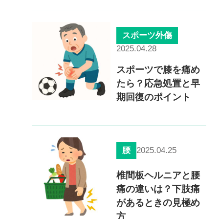
スポーツ外傷
2025.04.28
スポーツで膝を痛め
たら？応急処置と早
期回復のポイント
2025.04.25
腰
椎間板ヘルニアと腰
痛の違いは？下肢痛
があるときの見極め
方