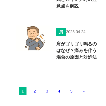
意点を解説
2025.04.24
肩
肩がゴリゴリ鳴るの
はなぜ？痛みを伴う
場合の原因と対処法
1
2
3
4
5
»