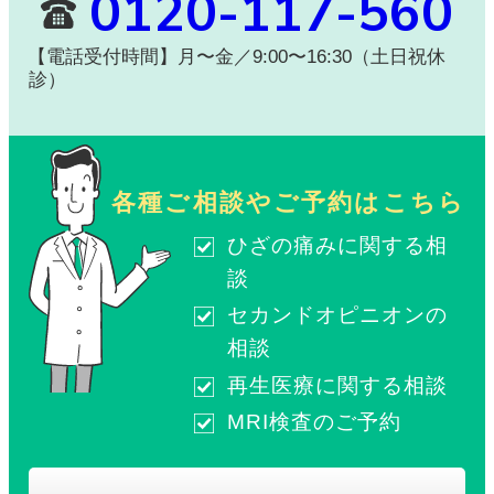
0120-117-560
【電話受付時間】月〜金／9:00〜16:30（土日祝休
診）
各種ご相談やご予約はこちら
ひざの痛みに関する相
談
セカンドオピニオンの
相談
再生医療に関する相談
MRI検査のご予約