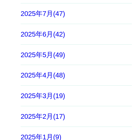
2025年7月(47)
2025年6月(42)
2025年5月(49)
2025年4月(48)
2025年3月(19)
2025年2月(17)
2025年1月(9)