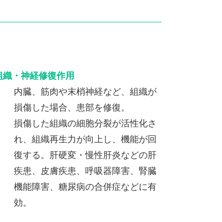
組織・神経修復作用
内臓、筋肉や末梢神経など、組織が
損傷した場合、患部を修復。
損傷した組織の細胞分裂が活性化さ
れ、組織再生力が向上し、機能が回
復する。肝硬変・慢性肝炎などの肝
疾患、皮膚疾患、呼吸器障害、腎臓
機能障害、糖尿病の合併症などに有
効。