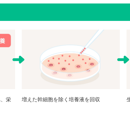
れ、栄
増えた幹細胞を除く培養液を回収