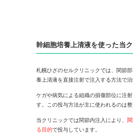
幹細胞培養上清液を使った当
札幌ひざのセルクリニックでは、関節部
養上清液を直接注射で注入する方法で治
ケガや病気による組織の損傷部位に注射
す。この投与方法が主に使われるのは整
当クリニックでは関節内注入により、
関
る目的
で投与しています。