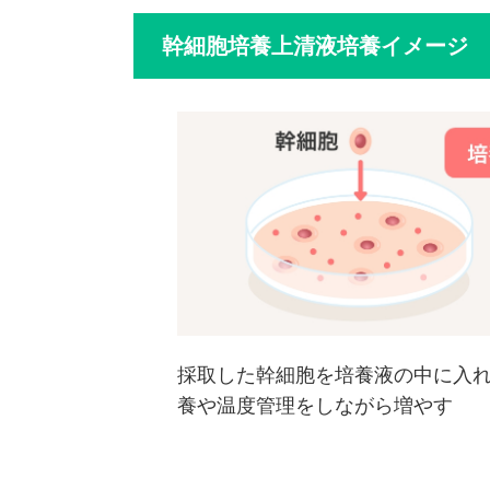
幹細胞培養上清液培養イメージ
採取した幹細胞を培養液の中に入
養や温度管理をしながら増やす