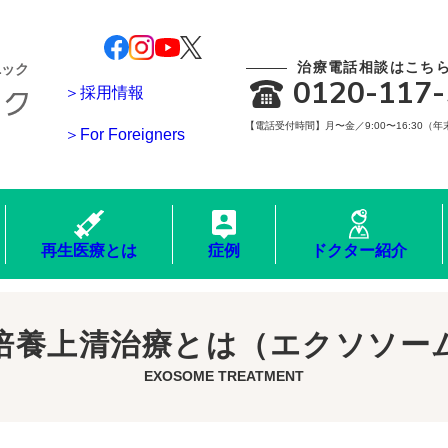
治療電話相談はこち
ニック
0120-117-
＞採用情報
【電話受付時間】月〜金／9:00〜16:30（
＞For Foreigners
再生医療とは
症例
ドクター紹介
培養上清治療とは
（エクソソー
EXOSOME TREATMENT