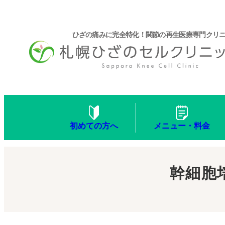
ひざの痛みに完全特化！関節の再生医療専門クリ
メニュー・料金
初めての方へ
幹細胞