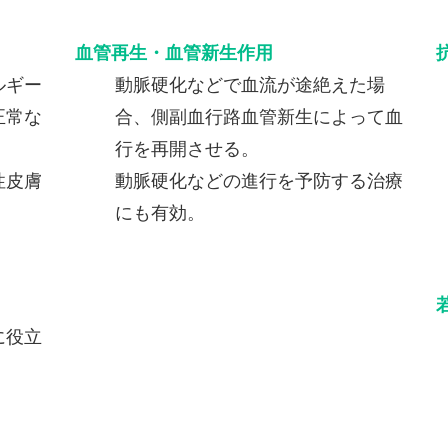
血管再生・血管新生作用
ルギー
動脈硬化などで血流が途絶えた場
正常な
合、側副血行路血管新生によって血
行を再開させる。
性皮膚
動脈硬化などの進行を予防する治療
にも有効。
に役立