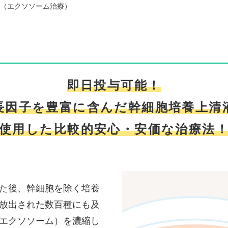
（エクソソーム治療）
即日投与可能！
長因子を豊富に含んだ
幹細胞培養上清
使用した
比較的安心・安価な治療法
た後、幹細胞を除く培養
放出された数百種にも及
エクソソーム）を濃縮し