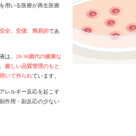
を用いる医療が再生医療
安全、安価、簡易的
であ
液は、
20-30歳代の健康な
、厳しい品質管理のもと
用いて作られ
ています。
アレルギー反応を起こす
副作用・副反応の少ない