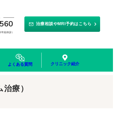
ら
560
治療相談やMRI予約はこちら
年末年始休診）
クリニック紹介
よくある質問
ム治療）