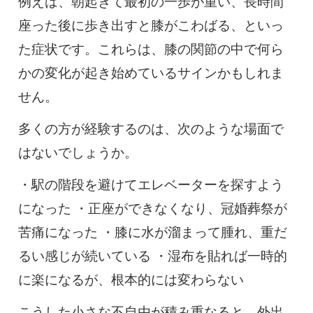
例えば、朝起きて最初の一歩が重い、長時間
座った後に歩き出すと膝がこわばる、といっ
た症状です。これらは、膝の関節の中で何ら
かの変化が起き始めているサインかもしれま
せん。
多くの方が経験するのは、次のような場面で
はないでしょうか。
・駅の階段を避けてエレベーターを探すよう
になった ・正座ができなくなり、冠婚葬祭が
苦痛になった ・膝に水が溜まって腫れ、重だ
るい感じが続いている ・湿布を貼れば一時的
に楽になるが、根本的には変わらない
こうした小さな不自由が積み重なると、外出