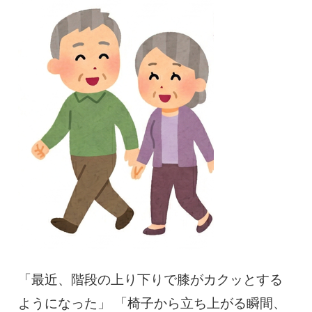
慢性疼痛
症例
よくある質問
クリニック紹介
お知らせ
採用情報
コラム
予約フォーム
「最近、階段の上り下りで膝がカクッとする
治療電話相談はこちら
ようになった」 「椅子から立ち上がる瞬間、