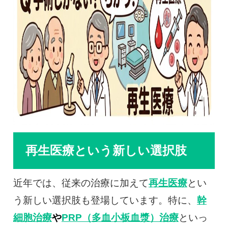
再生医療という新しい選択肢
近年では、従来の治療に加えて
再生医療
とい
う新しい選択肢も登場しています。特に、
幹
細胞治療
や
PRP（多血小板血漿）治療
といっ