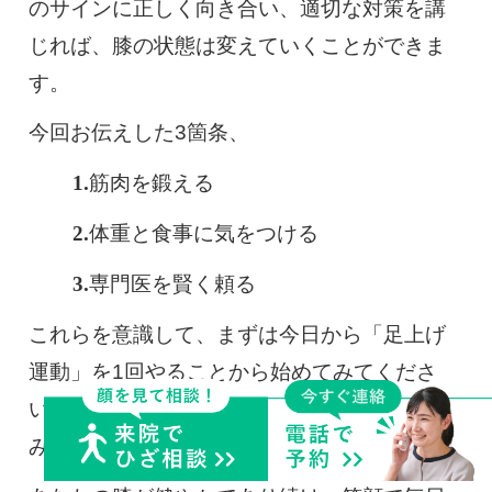
のサインに正しく向き合い、適切な対策を講
じれば、膝の状態は変えていくことができま
す。
今回お伝えした3箇条、
筋肉を鍛える
体重と食事に気をつける
専門医を賢く頼る
これらを意識して、まずは今日から「足上げ
運動」を1回やることから始めてみてくださ
い。その一歩が、10年後のあなたの自由な歩
みを支える土台になります。