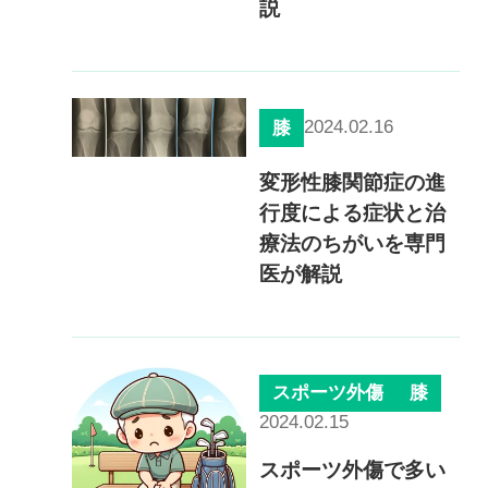
説
2024.02.16
膝
変形性膝関節症の進
行度による症状と治
療法のちがいを専門
医が解説
スポーツ外傷
膝
2024.02.15
スポーツ外傷で多い