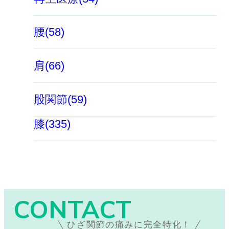
腰(58)
肩(66)
股関節(59)
膝(335)
CONTACT
ひざ関節の痛みに完全特化！