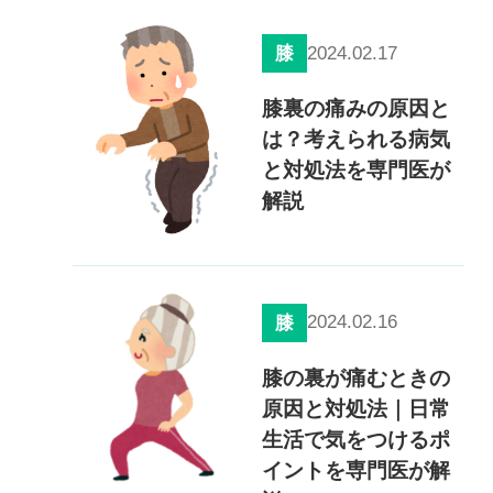
0120-117-560
2024.02.17
膝
※上記電話番号をタップで電話が繋がります
膝裏の痛みの原因と
電話受付時間：月〜金／9:00〜16:30（土日祝休）
は？考えられる病気
と対処法を専門医が
解説
2024.02.16
膝
膝の裏が痛むときの
原因と対処法｜日常
生活で気をつけるポ
イントを専門医が解