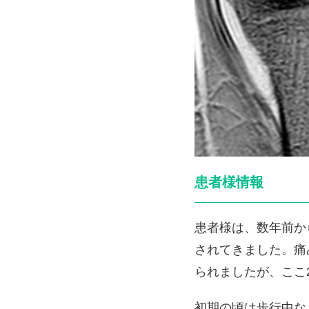
患者様情報
患者様は、数年前か
されてきました。痛
られましたが、ここ
初期の頃は歩行中な