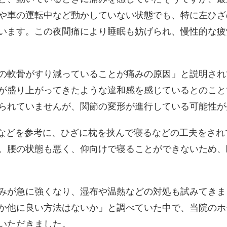
や車の運転中など動かしていない状態でも、特に左ひざ
います。この夜間痛により睡眠も妨げられ、慢性的な疲
の軟骨がすり減っていることが痛みの原因」と説明され
が盛り上がってきたような違和感を感じているとのこと
られていませんが、関節の変形が進行している可能性が
ubeなどを参考に、ひざに枕を挟んで寝るなどの工夫をさ
。腰の状態も悪く、仰向けで寝ることができないため、
みが急に強くなり、湿布や温熱などの対処も試みてきま
か他に良い方法はないか」と調べていた中で、当院のホ
いただきました。