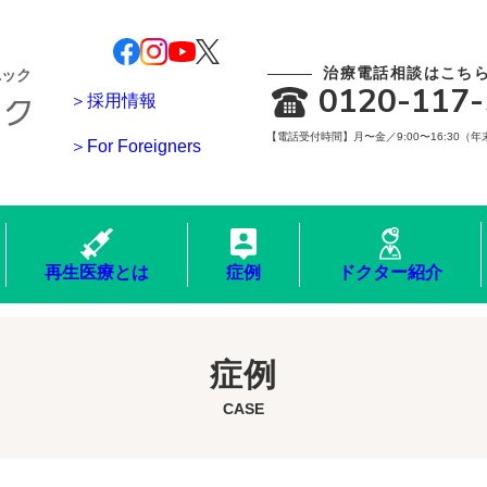
治療電話相談はこち
ニック
0120-117-
＞採用情報
【電話受付時間】月〜金／9:00〜16:30（
＞For Foreigners
再生医療とは
症例
ドクター紹介
症例
CASE