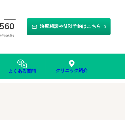
ら
560
治療相談やMRI予約はこちら
年末年始休診）
クリニック紹介
よくある質問