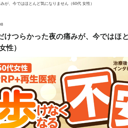
痛みが、今ではほとんど気になりません（60代 女性）
08
れだけつらかった夜の痛みが、今ではほ
 女性）