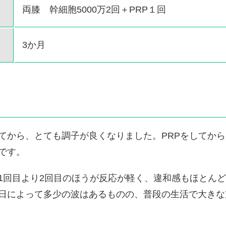
両膝 幹細胞5000万2回＋PRP１回
3か月
てから、とても調子が良くなりました。PRPをしてか
です。
1回目より2回目のほうが反応が軽く、違和感もほとん
日によって多少の波はあるものの、普段の生活で大きな