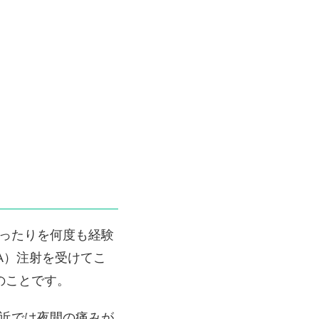
ったりを何度も経験
A）注射を受けてこ
のことです。
近では夜間の痛みが