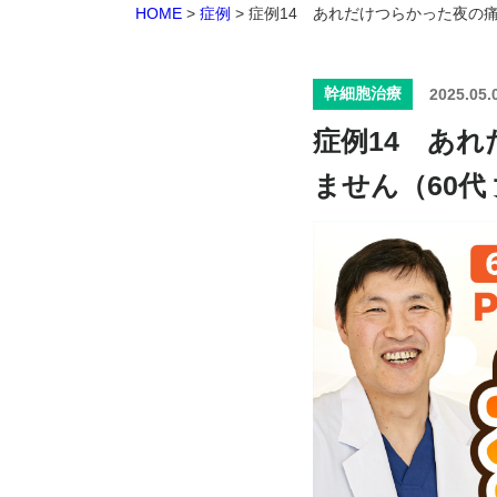
HOME
>
症例
>
症例14 あれだけつらかった夜の
幹細胞治療
2025.05.
症例14 あ
ません（60代