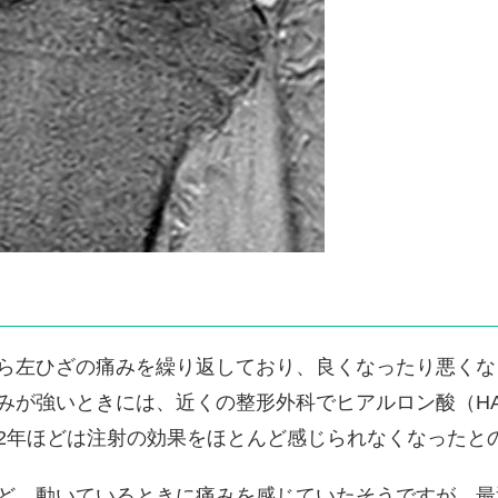
ら左ひざの痛みを繰り返しており、良くなったり悪くな
みが強いときには、近くの整形外科でヒアルロン酸（H
2年ほどは注射の効果をほとんど感じられなくなったと
ど、動いているときに痛みを感じていたそうですが、最