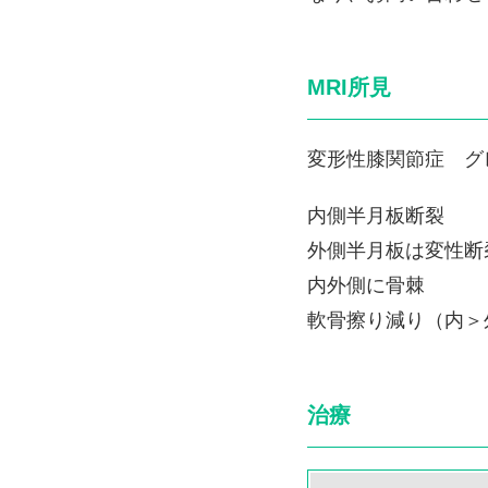
MRI所見
変形性膝関節症 グ
内側半月板断裂
外側半月板は変性断
内外側に骨棘
軟骨擦り減り（内＞
治療