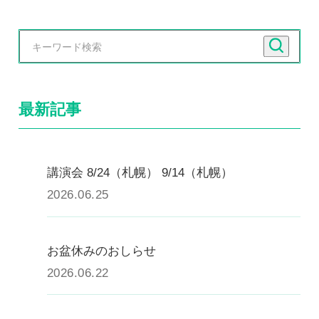
慢性疼痛
症例
よくある質問
最新記事
クリニック紹介
講演会 8/24（札幌） 9/14（札幌）
2026.06.25
お知らせ
採用情報
コラム
予約フォーム
お盆休みのおしらせ
2026.06.22
治療電話相談はこちら