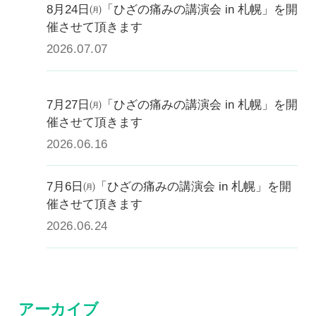
0120-117-560
8月24日㈪「ひざの痛みの講演会 in 札幌」を開
催させて頂きます
※上記電話番号をタップで電話が繋がります
2026.07.07
電話受付時間：月〜金／9:00〜16:30（土日祝休）
7月27日㈪「ひざの痛みの講演会 in 札幌」を開
催させて頂きます
2026.06.16
7月6日㈪「ひざの痛みの講演会 in 札幌」を開
催させて頂きます
2026.06.24
アーカイブ