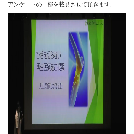
0120-117-560
アンケートの一部を載せさせて頂きます。
※上記電話番号をタップで電話が繋がります
電話受付時間：月〜金／9:00〜16:30（土日祝休）