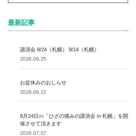
0120-117-560
※上記電話番号をタップで電話が繋がります
最新記事
電話受付時間：月〜金／9:00〜16:30（土日祝休）
講演会 8/24（札幌） 9/14（札幌）
2026.06.25
お盆休みのおしらせ
2026.06.22
8月24日㈪「ひざの痛みの講演会 in 札幌」を開
催させて頂きます
2026.07.07