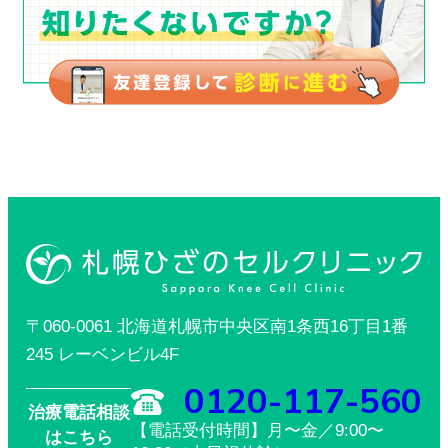
〒060-0061 北海道札幌市中央区南1条西16丁目1番
245 レーベンビル4F
0120-117-560
治療電話相談
【電話受付時間】月〜金／9:00〜
はこちら