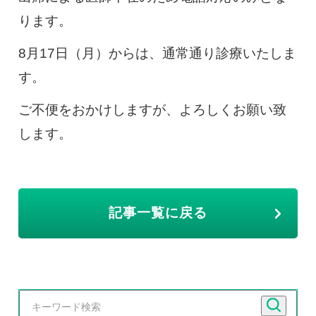
ります。
慢性疼痛
症例
8月17日（月）からは、通常通り診療いたしま
す。
よくある質問
ご不便をおかけしますが、よろしくお願い致
します。
クリニック紹介
記事一覧に戻る
お知らせ
採用情報
コラム
予約フォーム
治療電話相談はこちら