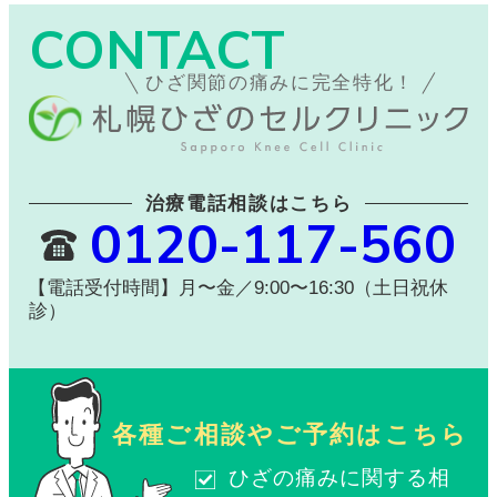
CONTACT
ひざ関節の痛みに完全特化！
治療電話相談はこちら
0120-117-560
【電話受付時間】月〜金／9:00〜16:30（土日祝休
診）
各種ご相談やご予約はこちら
ひざの痛みに関する相