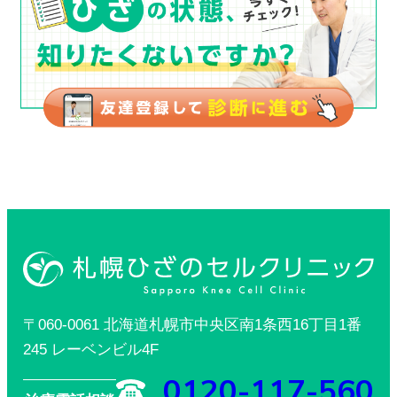
〒060-0061 北海道札幌市中央区南1条西16丁目1番
245 レーベンビル4F
0120-117-560