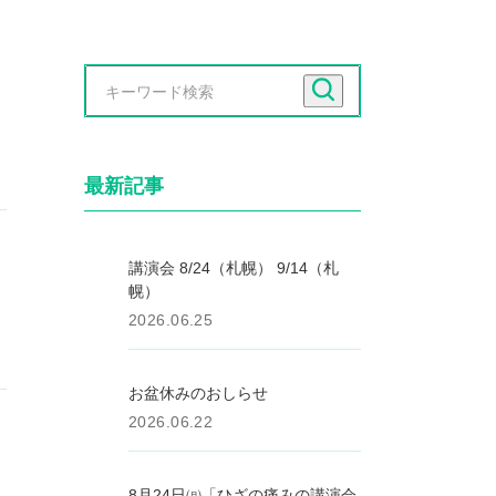
最新記事
講演会 8/24（札幌） 9/14（札
幌）
2026.06.25
お盆休みのおしらせ
2026.06.22
8月24日㈪「ひざの痛みの講演会