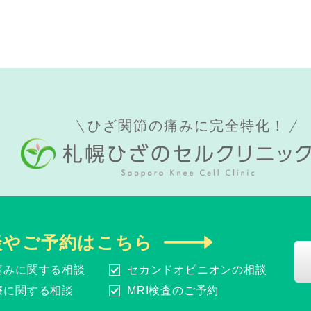
ひざ関節の痛みに完全特化！
談やご予約はこちら
痛みに関する相談
セカンドオピニオンの相談
療に関する相談
MRI検査のご予約