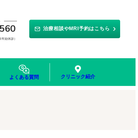
ら
560
治療相談やMRI予約はこちら
年末年始休診）
クリニック紹介
よくある質問