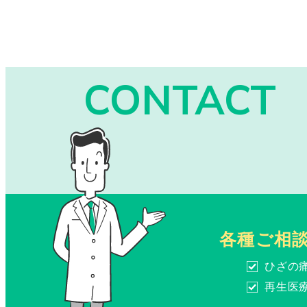
CONTACT
各種ご相
ひざの
再生医