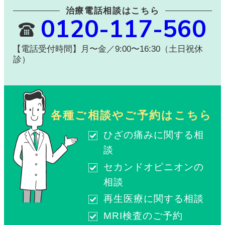
治療電話相談はこちら
0120-117-560
【電話受付時間】月〜金／9:00〜16:30（土日祝休
診）
各種ご相談やご予約はこちら
ひざの痛みに関する相
談
セカンドオピニオンの
相談
再生医療に関する相談
MRI検査のご予約