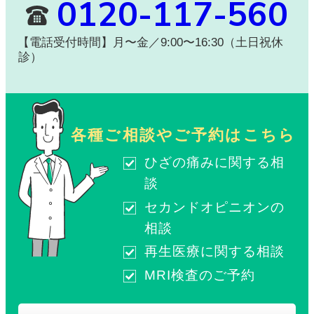
0120-117-560
【電話受付時間】月〜金／9:00〜16:30（土日祝休
診）
各種ご相談やご予約はこちら
ひざの痛みに関する相
談
セカンドオピニオンの
相談
再生医療に関する相談
MRI検査のご予約