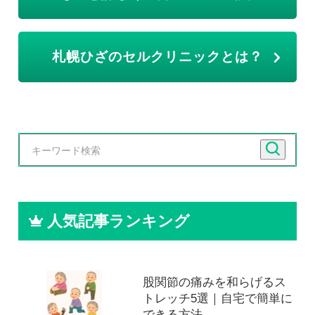
札幌ひざのセルクリニックとは？
人気記事ランキング
股関節の痛みを和らげるス
トレッチ5選｜自宅で簡単に
できる方法