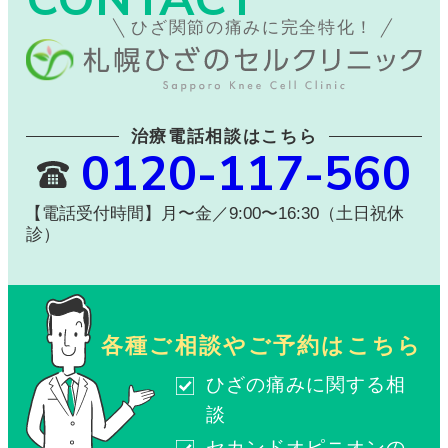
ひざ関節の痛みに完全特化！
治療電話相談はこちら
0120-117-560
【電話受付時間】月〜金／9:00〜16:30（土日祝休
診）
各種ご相談やご予約はこちら
ひざの痛みに関する相
談
セカンドオピニオンの