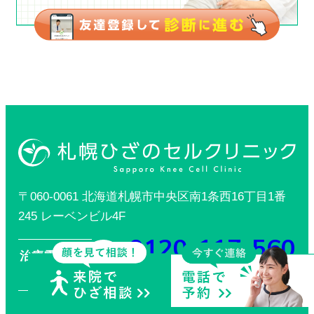
〒060-0061 北海道札幌市中央区南1条西16丁目1番
245 レーベンビル4F
0120-117-560
治療電話相談
【電話受付時間】月〜金／9:00〜
はこちら
16:30（土日祝休診）