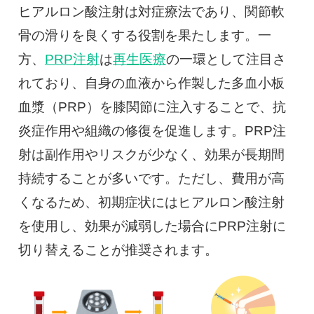
ヒアルロン酸注射は対症療法であり、関節軟
骨の滑りを良くする役割を果たします。一
方、
PRP注射
は
再生医療
の一環として注目さ
れており、自身の血液から作製した多血小板
血漿（PRP）を膝関節に注入することで、抗
炎症作用や組織の修復を促進します。PRP注
射は副作用やリスクが少なく、効果が長期間
持続することが多いです。ただし、費用が高
くなるため、初期症状にはヒアルロン酸注射
を使用し、効果が減弱した場合にPRP注射に
切り替えることが推奨されます。