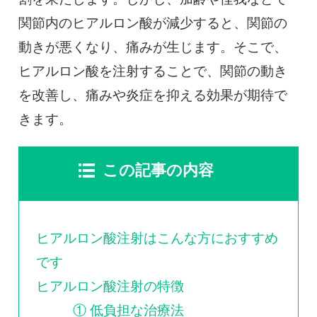
0120-117-560
関節内のヒアルロン酸が減少すると、関節の
※上記電話番号をタップで電話が繋がります
動きが悪くなり、痛みが生じます。そこで、
ヒアルロン酸を注射することで、関節の動き
電話受付時間：月〜金／9:00〜16:30（土日祝休）
を改善し、痛みや炎症を抑える効果が期待で
きます。
この記事の内容
ヒアルロン酸注射はこんな方におすすめ
です
ヒアルロン酸注射の特徴
① 低負担な治療法