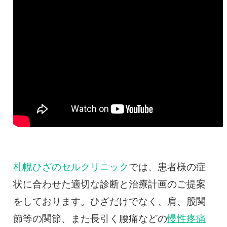
札幌ひざのセルクリニック
では、患者様の症
状に合わせた適切な診断と治療計画のご提案
をしております。ひざだけでなく、肩、股関
節等の関節、また長引く腰痛などの
慢性疼痛