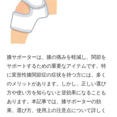
慢性疼痛
症例
よくある質問
クリニック紹介
膝サポーターは、膝の痛みを軽減し、関節を
サポートするための重要なアイテムです。特
に変形性膝関節症の症状を持つ方には、多く
お知らせ
採用情報
コラム
のメリットがあります。しかし、正しい選び
予約フォーム
方や使い方を知らないと逆効果になることも
あります。本記事では、膝サポーターの効
果、選び方、使用上の注意点について詳しく
治療電話相談はこちら