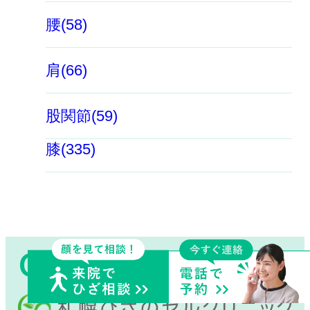
腰(58)
肩(66)
股関節(59)
膝(335)
CONTACT
ひざ関節の痛みに完全特化！