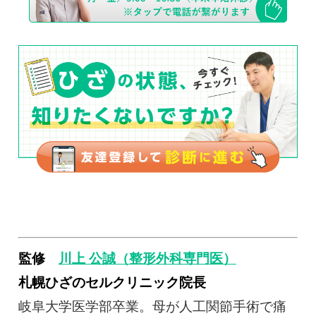
監修
川上 公誠（整形外科専門医）
札幌ひざのセルクリニック院長
岐阜大学医学部卒業。母が人工関節手術で痛