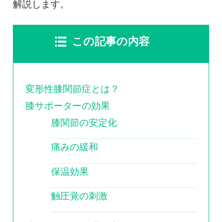
0120-117-560
解説します。
※上記電話番号をタップで電話が繋がります
この記事の内容
電話受付時間：月〜金／9:00〜16:30（土日祝休）
変形性膝関節症とは？
膝サポーターの効果
膝関節の安定化
痛みの緩和
保温効果
触圧覚の刺激