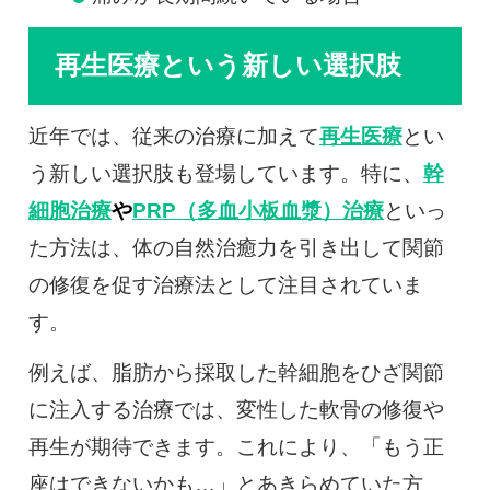
再生医療という新しい選択肢
近年では、従来の治療に加えて
再生医療
とい
う新しい選択肢も登場しています。特に、
幹
細胞治療
や
PRP（多血小板血漿）治療
といっ
た方法は、体の自然治癒力を引き出して関節
の修復を促す治療法として注目されていま
す。
例えば、脂肪から採取した幹細胞をひざ関節
に注入する治療では、変性した軟骨の修復や
再生が期待できます。これにより、「もう正
座はできないかも…」とあきらめていた方