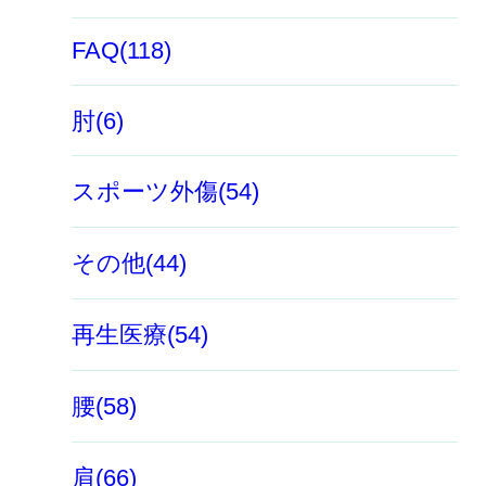
FAQ(118)
肘(6)
スポーツ外傷(54)
その他(44)
再生医療(54)
腰(58)
肩(66)