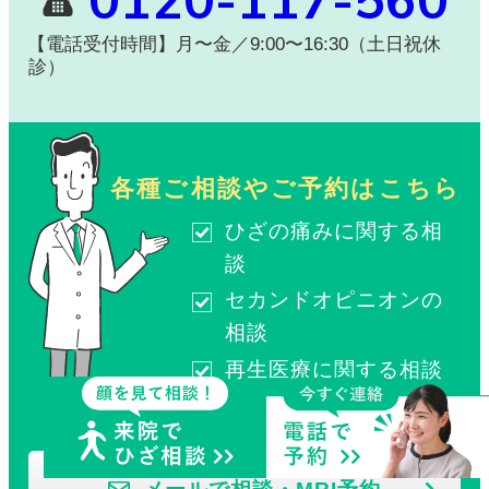
0120-117-560
【電話受付時間】月〜金／9:00〜16:30（土日祝休
診）
各種ご相談やご予約はこちら
ひざの痛みに関する相
談
セカンドオピニオンの
相談
再生医療に関する相談
MRI検査のご予約