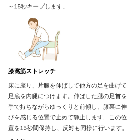
～15秒キープします。
膝窩筋ストレッチ
床に座り、片腿を伸ばして他方の足を曲げて
足底を内腿につけます。伸ばした腿の足首を
手で持ちながらゆっくりと前傾し、膝裏に伸
びを感じる位置で止めて静止します。この位
置を15秒間保持し、反対も同様に行います。