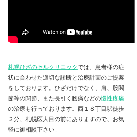
札幌ひざのセルクリニック
では、患者様の症
状に合わせた適切な診断と治療計画のご提案
をしております。ひざだけでなく、肩、股関
節等の関節、また長引く腰痛などの
慢性疼痛
の治療も行っております。西１８丁目駅徒歩
２分、札幌医大目の前にありますので、お気
軽に御相談下さい。