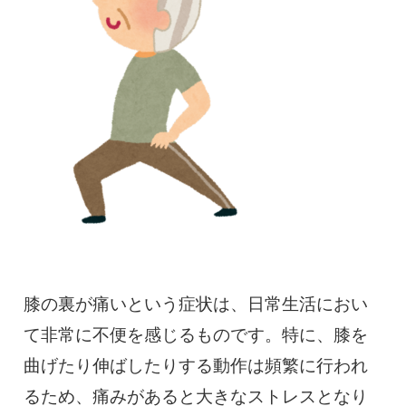
慢性疼痛
症例
よくある質問
クリニック紹介
お知らせ
採用情報
コラム
膝の裏が痛いという症状は、日常生活におい
予約フォーム
て非常に不便を感じるものです。特に、膝を
曲げたり伸ばしたりする動作は頻繁に行われ
治療電話相談はこちら
るため、痛みがあると大きなストレスとなり