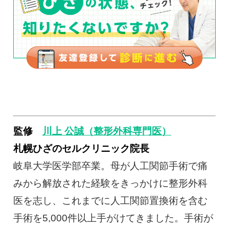
監修
川上 公誠（整形外科専門医）
札幌ひざのセルクリニック院長
岐阜大学医学部卒業。母が人工関節手術で痛
みから解放された経験をきっかけに整形外科
医を志し、これまでに人工関節置換術を含む
手術を5,000件以上手がけてきました。手術が