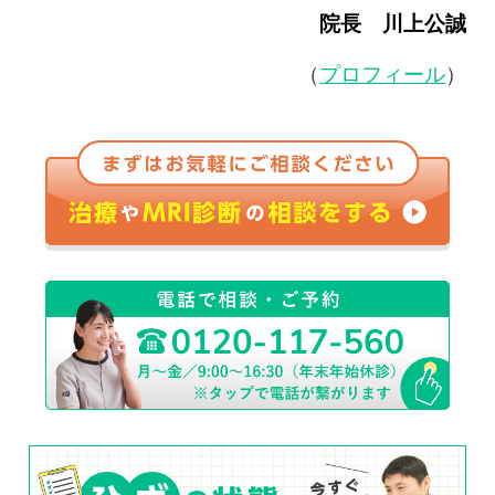
院長 川上公誠
（
プロフィール
）