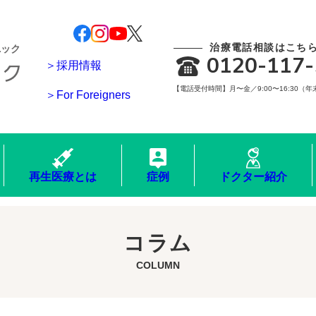
治療電話相談はこち
ニック
0120-117-
＞採用情報
【電話受付時間】月〜金／9:00〜16:30（
＞For Foreigners
再生医療とは
症例
ドクター紹介
コラム
COLUMN