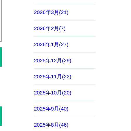
2026年3月(21)
2026年2月(7)
2026年1月(27)
2025年12月(29)
2025年11月(22)
2025年10月(20)
2025年9月(40)
2025年8月(46)