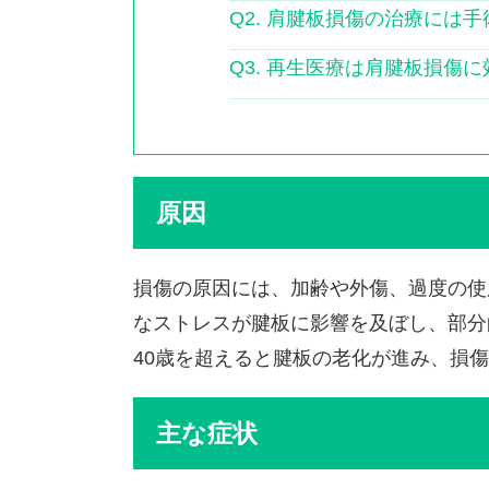
Q2. 肩腱板損傷の治療には
Q3. 再生医療は肩腱板損傷
原因
損傷の原因には、加齢や外傷、過度の使
なストレスが腱板に影響を及ぼし、部分
40歳を超えると腱板の老化が進み、損
主な症状