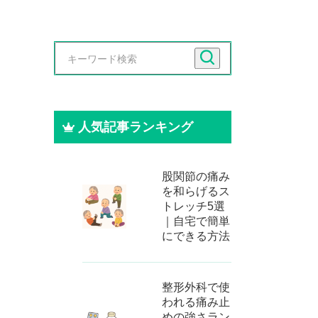
人気記事ランキング
股関節の痛み
を和らげるス
トレッチ5選
｜自宅で簡単
にできる方法
整形外科で使
われる痛み止
めの強さラン