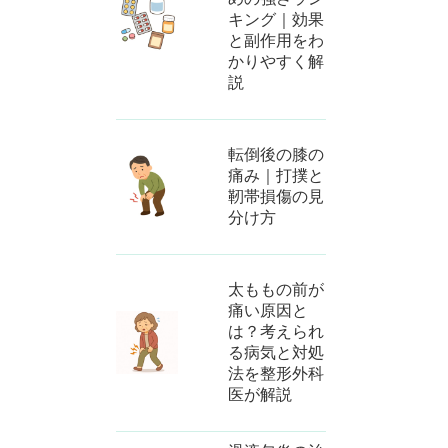
キング｜効果
と副作用をわ
かりやすく解
説
転倒後の膝の
痛み｜打撲と
靭帯損傷の見
分け方
太ももの前が
痛い原因と
は？考えられ
る病気と対処
法を整形外科
医が解説