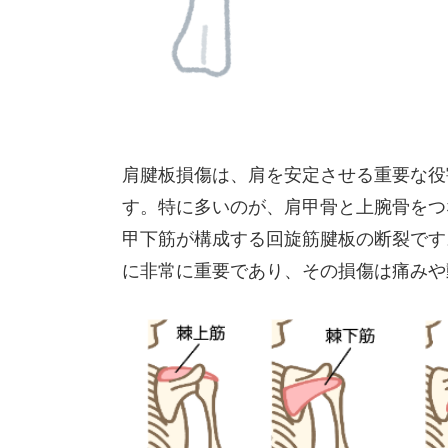
肩腱板損傷は、肩を安定させる重要な役
す。特に多いのが、肩甲骨と上腕骨をつ
甲下筋が構成する回旋筋腱板の断裂です
に非常に重要であり、その損傷は痛みや