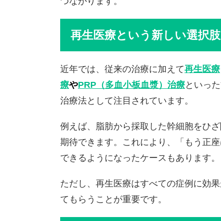
つながります。
再生医療という新しい選択肢
近年では、従来の治療に加えて
再生医療
療
や
PRP（多血小板血漿）治療
といった
治療法として注目されています。
例えば、脂肪から採取した幹細胞をひざ
期待できます。これにより、「もう正座
できるようになったケースもあります。
ただし、再生医療はすべての症例に効果
てもらうことが重要です。