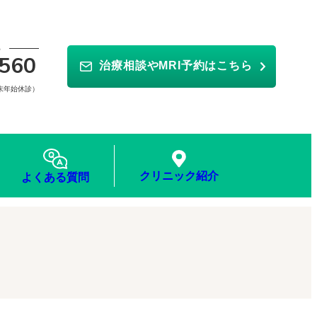
ら
560
治療相談やMRI予約はこちら
年末年始休診）
クリニック紹介
よくある質問