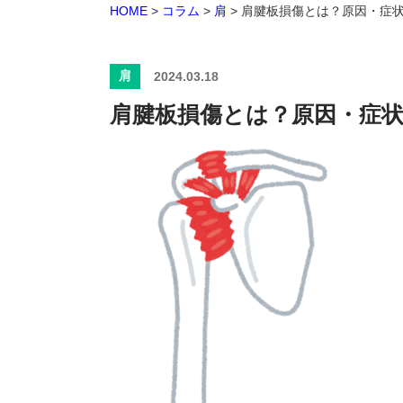
HOME
>
コラム
>
肩
>
肩腱板損傷とは？原因・症
肩
2024.03.18
肩腱板損傷とは？原因・症