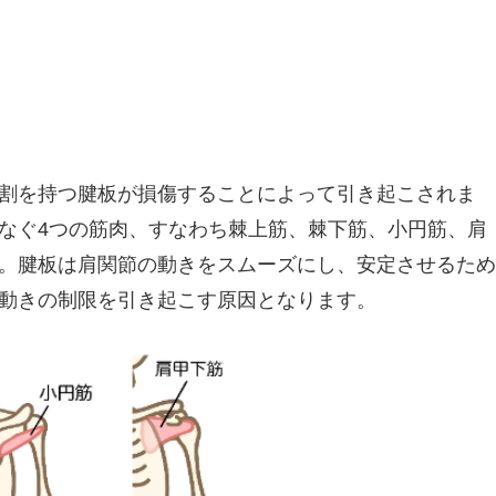
割を持つ腱板が損傷することによって引き起こされま
なぐ4つの筋肉、すなわち棘上筋、棘下筋、小円筋、肩
。腱板は肩関節の動きをスムーズにし、安定させるため
動きの制限を引き起こす原因となります。