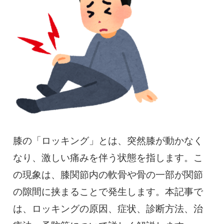
慢性疼痛
症例
よくある質問
クリニック紹介
膝の「ロッキング」とは、突然膝が動かなく
お知らせ
採用情報
コラム
なり、激しい痛みを伴う状態を指します。こ
予約フォーム
の現象は、膝関節内の軟骨や骨の一部が関節
の隙間に挟まることで発生します。本記事で
は、ロッキングの原因、症状、診断方法、治
治療電話相談はこちら