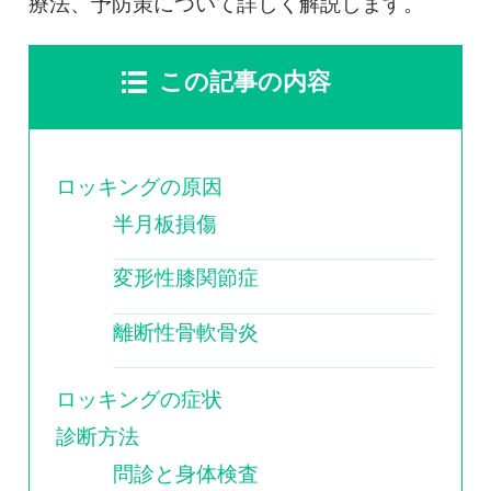
0120-117-560
療法、予防策について詳しく解説します。
※上記電話番号をタップで電話が繋がります
この記事の内容
電話受付時間：月〜金／9:00〜16:30（土日祝休）
ロッキングの原因
半月板損傷
変形性膝関節症
離断性骨軟骨炎
ロッキングの症状
診断方法
問診と身体検査