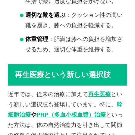
生活で膝に過度な負担をかけない。
適切な靴を選ぶ
：クッション性の高い
靴を履き、膝への負担を軽減する。
体重管理
：肥満は膝への負担を増加さ
せるため、適切な体重を維持する。
再生医療という新しい選択肢
近年では、従来の治療に加えて
再生医療
とい
う新しい選択肢も登場しています。特に、
幹
細胞治療
や
PRP（多血小板血漿）治療
といっ
た方法は、体の自然治癒力を引き出して関節