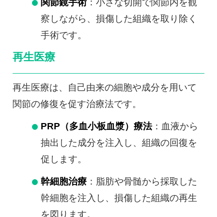
関節鏡手術
：小さな切開で関節内を観
察しながら、損傷した組織を取り除く
手術です。
再生医療
再生医療は、自己由来の細胞や成分を用いて
関節の修復を促す治療法です。
PRP（多血小板血漿）療法
：血液から
抽出した成分を注入し、組織の回復を
促します。
幹細胞治療
：脂肪や骨髄から採取した
幹細胞を注入し、損傷した組織の再生
を図ります。