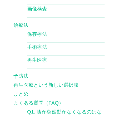
画像検査
治療法
保存療法
手術療法
再生医療
予防法
再生医療という新しい選択肢
まとめ
よくある質問（FAQ）
Q1. 膝が突然動かなくなるのはな