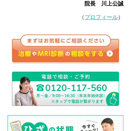
院長 川上公誠
（
プロフィール
）