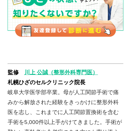
監修
川上 公誠（整形外科専門医）
札幌ひざのセルクリニック院長
岐阜大学医学部卒業。母が人工関節手術で痛
みから解放された経験をきっかけに整形外科
医を志し、これまでに人工関節置換術を含む
手術を5,000件以上手がけてきました。手術が