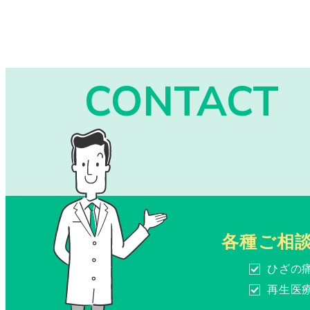
CONTACT
各種ご相
ひざの
再生医