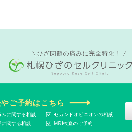
ひざ関節の痛みに完全特化！
談やご予約はこちら
痛みに関する相談
セカンドオピニオンの相談
療に関する相談
MRI検査のご予約