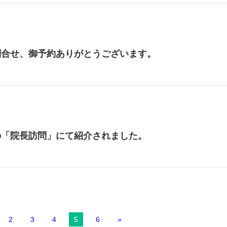
問合せ、御予約ありがとうございます。
の「院長訪問」にて紹介されました。
2
3
4
5
6
»