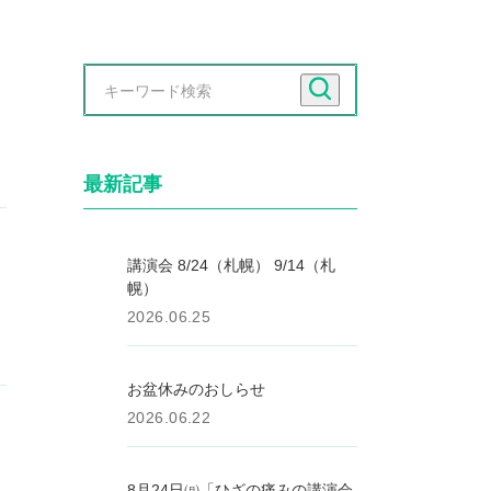
最新記事
講演会 8/24（札幌） 9/14（札
幌）
2026.06.25
お盆休みのおしらせ
2026.06.22
8月24日㈪「ひざの痛みの講演会