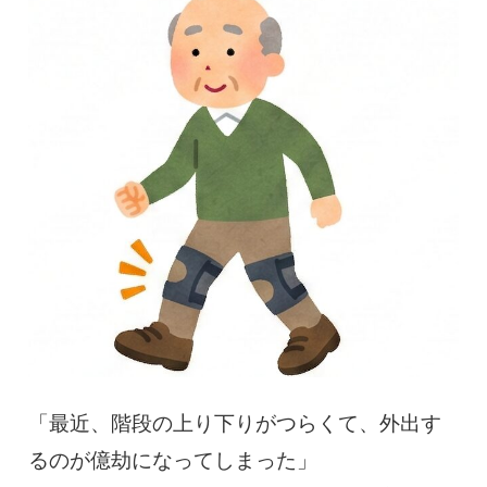
慢性疼痛
症例
よくある質問
クリニック紹介
お知らせ
採用情報
コラム
予約フォーム
「最近、階段の上り下りがつらくて、外出す
るのが億劫になってしまった」
治療電話相談はこちら