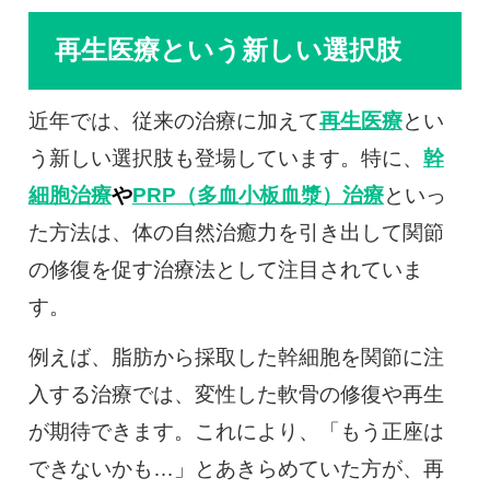
再生医療という新しい選択肢
近年では、従来の治療に加えて
再生医療
とい
う新しい選択肢も登場しています。特に、
幹
細胞治療
や
PRP（多血小板血漿）治療
といっ
た方法は、体の自然治癒力を引き出して関節
の修復を促す治療法として注目されていま
す。
例えば、脂肪から採取した幹細胞を関節に注
入する治療では、変性した軟骨の修復や再生
が期待できます。これにより、「もう正座は
できないかも…」とあきらめていた方が、再