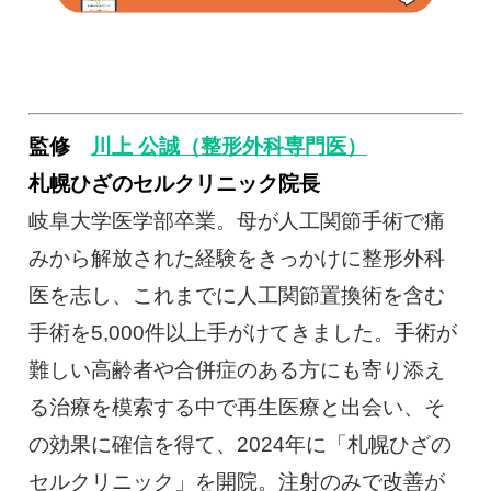
監修
川上 公誠（整形外科専門医）
札幌ひざのセルクリニック院長
岐阜大学医学部卒業。母が人工関節手術で痛
みから解放された経験をきっかけに整形外科
医を志し、これまでに人工関節置換術を含む
手術を5,000件以上手がけてきました。手術が
難しい高齢者や合併症のある方にも寄り添え
る治療を模索する中で再生医療と出会い、そ
の効果に確信を得て、2024年に「札幌ひざの
セルクリニック」を開院。注射のみで改善が