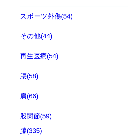
スポーツ外傷(54)
その他(44)
再生医療(54)
腰(58)
肩(66)
股関節(59)
膝(335)