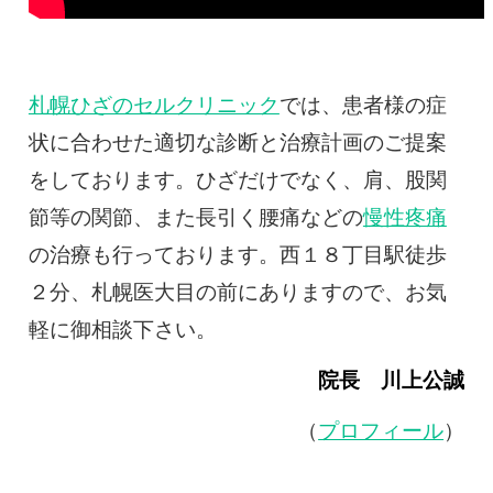
札幌ひざのセルクリニック
では、患者様の症
状に合わせた適切な診断と治療計画のご提案
をしております。ひざだけでなく、肩、股関
節等の関節、また長引く腰痛などの
慢性疼痛
の治療も行っております。西１８丁目駅徒歩
２分、札幌医大目の前にありますので、お気
軽に御相談下さい。
院長 川上公誠
（
プロフィール
）