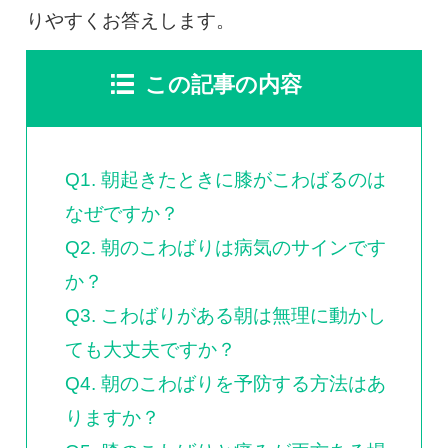
0120-117-560
りやすくお答えします。
※上記電話番号をタップで電話が繋がります
この記事の内容
電話受付時間：月〜金／9:00〜16:30（土日祝休）
Q1. 朝起きたときに膝がこわばるのは
なぜですか？
Q2. 朝のこわばりは病気のサインです
か？
Q3. こわばりがある朝は無理に動かし
ても大丈夫ですか？
Q4. 朝のこわばりを予防する方法はあ
りますか？