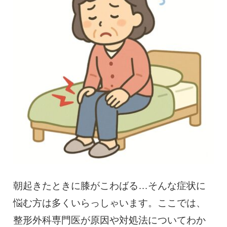
慢性疼痛
症例
よくある質問
クリニック紹介
お知らせ
採用情報
コラム
予約フォーム
朝起きたときに膝がこわばる…そんな症状に
悩む方は多くいらっしゃいます。ここでは、
治療電話相談はこちら
整形外科専門医が原因や対処法についてわか