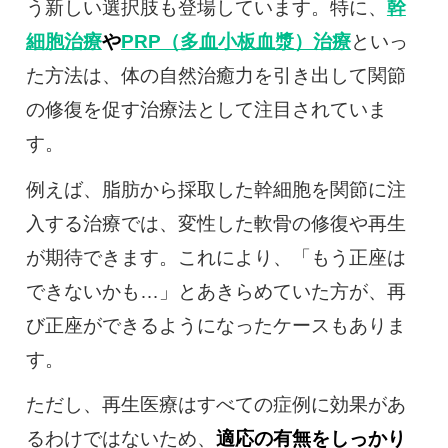
う新しい選択肢も登場しています。特に、
幹
細胞治療
や
PRP（多血小板血漿）治療
といっ
た方法は、体の自然治癒力を引き出して関節
の修復を促す治療法として注目されていま
す。
例えば、脂肪から採取した幹細胞を関節に注
入する治療では、変性した軟骨の修復や再生
が期待できます。これにより、「もう正座は
できないかも…」とあきらめていた方が、再
び正座ができるようになったケースもありま
す。
ただし、再生医療はすべての症例に効果があ
るわけではないため、
適応の有無をしっかり