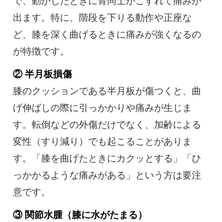
で、動かしたときに骨同士がこすれて痛みが
出ます。特に、階段を下りる動作や正座な
ど、膝を深く曲げるときに痛みが強くなるの
が特徴です。
② 半月板損傷
膝のクッションである半月板が傷つくと、曲
げ伸ばしの際に引っかかりや痛みが生じま
す。転倒などの外傷だけでなく、加齢による
変性（すり減り）でも起こることがありま
す。「膝を曲げたときにカクッとする」「ひ
っかかるような痛みがある」という方は要注
意です。
③ 関節水腫（膝に水がたまる）