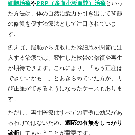
細胞治療
や
PRP（多血小板血漿）治療
といっ
た方法は、体の自然治癒力を引き出して関節
の修復を促す治療法として注目されていま
す。
例えば、脂肪から採取した幹細胞を関節に注
入する治療では、変性した軟骨の修復や再生
が期待できます。これにより、「もう正座は
できないかも…」とあきらめていた方が、再
び正座ができるようになったケースもありま
す。
ただし、再生医療はすべての症例に効果があ
るわけではないため、
適応の有無をしっかり
診断
してもらうことが重要です。