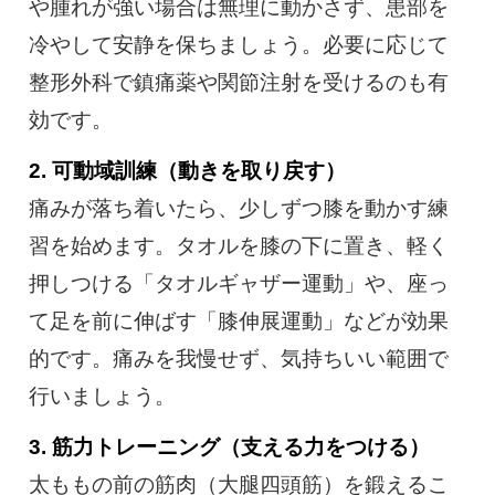
や腫れが強い場合は無理に動かさず、患部を
冷やして安静を保ちましょう。必要に応じて
整形外科で鎮痛薬や関節注射を受けるのも有
効です。
2. 可動域訓練（動きを取り戻す）
痛みが落ち着いたら、少しずつ膝を動かす練
習を始めます。タオルを膝の下に置き、軽く
押しつける「タオルギャザー運動」や、座っ
て足を前に伸ばす「膝伸展運動」などが効果
的です。痛みを我慢せず、気持ちいい範囲で
行いましょう。
3. 筋力トレーニング（支える力をつける）
太ももの前の筋肉（大腿四頭筋）を鍛えるこ