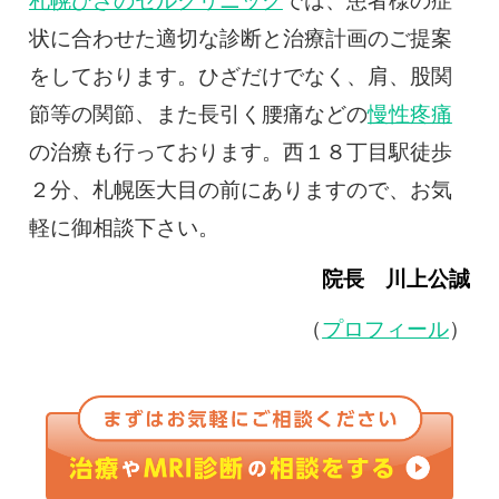
札幌ひざのセルクリニック
では、患者様の症
状に合わせた適切な診断と治療計画のご提案
をしております。ひざだけでなく、肩、股関
節等の関節、また長引く腰痛などの
慢性疼痛
の治療も行っております。西１８丁目駅徒歩
２分、札幌医大目の前にありますので、お気
軽に御相談下さい。
院長 川上公誠
（
プロフィール
）