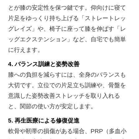
とが膝の安定性を保つ鍵です。仰向けに寝て
片足をゆっくり持ち上げる「ストレートレッ
グレイズ」や、椅子に座って膝を伸ばす「レ
ッグエクステンション」など、自宅でも簡単
に行えます。
4. バランス訓練と姿勢改善
膝への負担を減らすには、全身のバランスも
大切です。立位での片足立ち訓練や、骨盤を
意識した姿勢改善ストレッチを取り入れる
と、関節の使い方が安定します。
5. 再生医療による修復促進
軟骨や靭帯の損傷がある場合、PRP（多血小