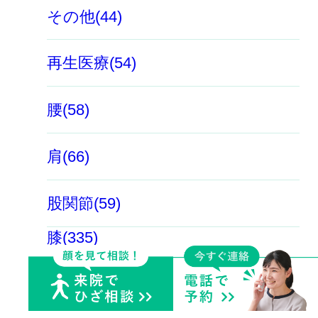
その他(44)
再生医療(54)
腰(58)
肩(66)
股関節(59)
膝(335)