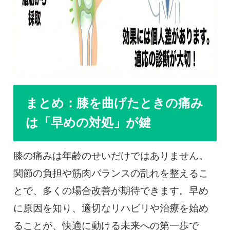
まとめ：膝を曲げたときの痛み
は「早めの対処」が鍵
膝の痛みは年齢のせいだけではありません。
関節の負担や筋肉バランスの乱れを整えるこ
とで、多くの場合改善が期待できます。早め
に原因を知り、適切なリハビリや治療を始め
ることが、快適に動ける未来への第一歩で