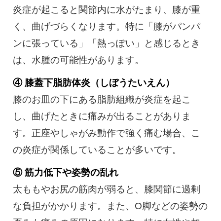
炎症が起こると関節内に水がたまり、膝が重
く、曲げづらくなります。特に「膝がパンパ
ンに張っている」「熱っぽい」と感じるとき
は、水腫の可能性があります。
④ 膝蓋下脂肪体炎（しぼうたいえん）
膝のお皿の下にある脂肪組織が炎症を起こ
し、曲げたときに痛みが出ることがありま
す。正座やしゃがみ動作で強く痛む場合、こ
の炎症が関係していることが多いです。
⑤ 筋力低下や姿勢の乱れ
太ももやお尻の筋肉が弱ると、膝関節に過剰
な負担がかかります。また、O脚などの姿勢の