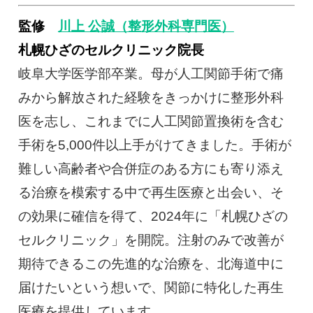
監修
川上 公誠（整形外科専門医）
札幌ひざのセルクリニック院長
岐阜大学医学部卒業。母が人工関節手術で痛
みから解放された経験をきっかけに整形外科
医を志し、これまでに人工関節置換術を含む
手術を5,000件以上手がけてきました。手術が
難しい高齢者や合併症のある方にも寄り添え
る治療を模索する中で再生医療と出会い、そ
の効果に確信を得て、2024年に「札幌ひざの
セルクリニック」を開院。注射のみで改善が
期待できるこの先進的な治療を、北海道中に
届けたいという想いで、関節に特化した再生
医療を提供しています。