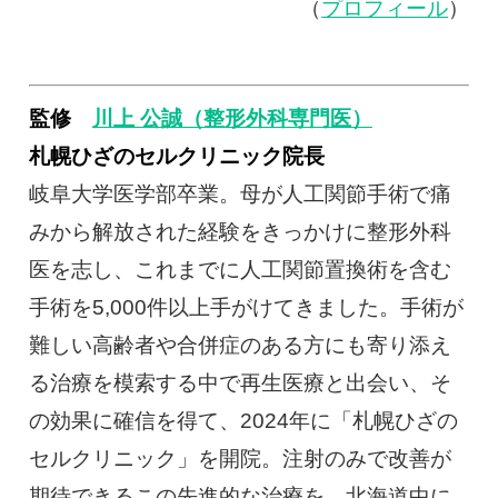
（
プロフィール
）
監修
川上 公誠（整形外科専門医）
札幌ひざのセルクリニック院長
岐阜大学医学部卒業。母が人工関節手術で痛
みから解放された経験をきっかけに整形外科
医を志し、これまでに人工関節置換術を含む
手術を5,000件以上手がけてきました。手術が
難しい高齢者や合併症のある方にも寄り添え
る治療を模索する中で再生医療と出会い、そ
の効果に確信を得て、2024年に「札幌ひざの
セルクリニック」を開院。注射のみで改善が
期待できるこの先進的な治療を、北海道中に