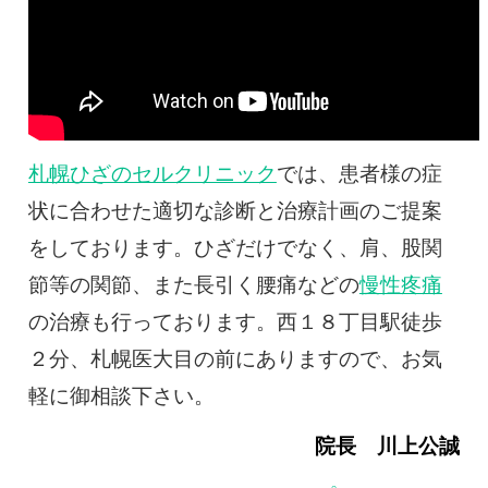
札幌ひざのセルクリニック
では、患者様の症
状に合わせた適切な診断と治療計画のご提案
をしております。ひざだけでなく、肩、股関
節等の関節、また長引く腰痛などの
慢性疼痛
の治療も行っております。西１８丁目駅徒歩
２分、札幌医大目の前にありますので、お気
軽に御相談下さい。
院長 川上公誠