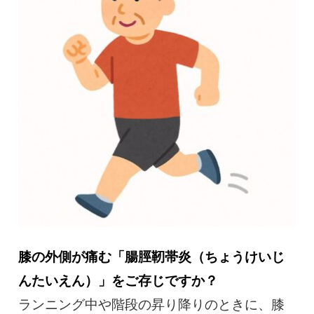
慢性疼痛
症例
よくある質問
クリニック紹介
お知らせ
採用情報
コラム
予約フォーム
膝の外側が痛む「腸脛靭帯炎（ちょうけいじ
んたいえん）」をご存じですか？
治療電話相談はこちら
ランニング中や階段の昇り降りのときに、膝