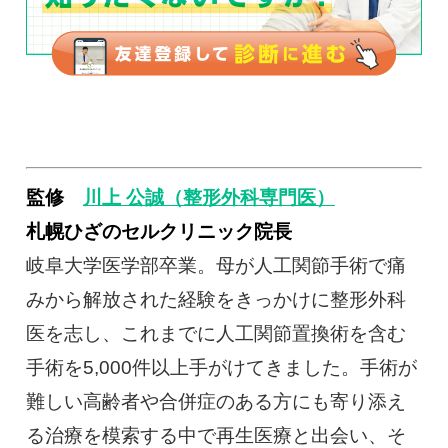
監修
川上 公誠（整形外科専門医）
札幌ひざのセルクリニック院長
岐阜大学医学部卒業。母が人工関節手術で痛
みから解放された経験をきっかけに整形外科
医を志し、これまでに人工関節置換術を含む
手術を5,000件以上手がけてきました。手術が
難しい高齢者や合併症のある方にも寄り添え
る治療を模索する中で再生医療と出会い、そ