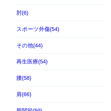
肘(6)
スポーツ外傷(54)
その他(44)
再生医療(54)
腰(58)
肩(66)
股関節(59)