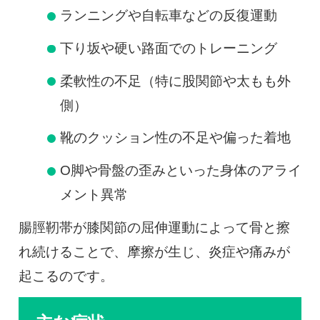
ランニングや自転車などの反復運動
下り坂や硬い路面でのトレーニング
柔軟性の不足（特に股関節や太もも外
側）
靴のクッション性の不足や偏った着地
O脚や骨盤の歪みといった身体のアライ
メント異常
腸脛靭帯が膝関節の屈伸運動によって骨と擦
れ続けることで、摩擦が生じ、炎症や痛みが
起こるのです。