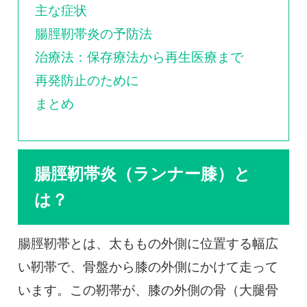
主な症状
腸脛靭帯炎の予防法
治療法：保存療法から再生医療まで
再発防止のために
まとめ
腸脛靭帯炎（ランナー膝）と
は？
腸脛靭帯とは、太ももの外側に位置する幅広
い靭帯で、骨盤から膝の外側にかけて走って
います。この靭帯が、膝の外側の骨（大腿骨