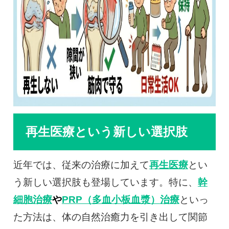
再生医療という新しい選択肢
近年では、従来の治療に加えて
再生医療
とい
う新しい選択肢も登場しています。特に、
幹
細胞治療
や
PRP（多血小板血漿）治療
といっ
た方法は、体の自然治癒力を引き出して関節