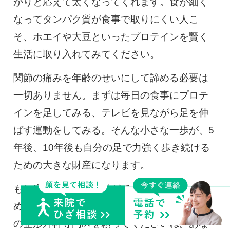
かりと応えて太くなってくれます。食が細く
なってタンパク質が食事で取りにくい人こ
そ、ホエイや大豆といったプロテインを賢く
生活に取り入れてみてください。
関節の痛みを年齢のせいにして諦める必要は
一切ありません。まずは毎日の食事にプロテ
インを足してみる、テレビを見ながら足を伸
ばす運動をしてみる。そんな小さな一歩が、5
年後、10年後も自分の足で力強く歩き続ける
ための大きな財産になります。
もし痛みが強くて運動ができない、何から始
めていいか分からないというときは、お近く
の整形外科専門医を頼ってくださいね。あな