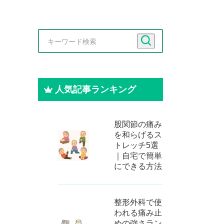
人気記事ランキング
股関節の痛み
を和らげるス
トレッチ5選
｜自宅で簡単
にできる方法
整形外科で使
われる痛み止
めの強さラン