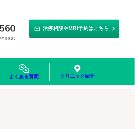
ら
560
治療相談やMRI予約はこちら
年末年始休診）
クリニック紹介
よくある質問