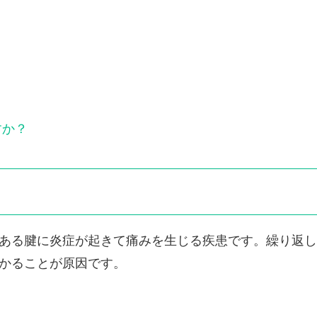
？
すか？
ある腱に炎症が起きて痛みを生じる疾患です。繰り返し
かることが原因です。