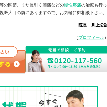
等の関節、また長引く腰痛などの
慢性疼痛
の治療も行っ
幌医大目の前にありますので、お気軽に御相談下さい。
院長 川上公
（
プロフィール