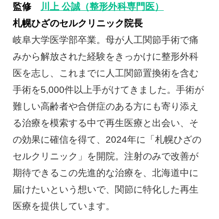
監修
川上 公誠（整形外科専門医）
札幌ひざのセルクリニック院長
岐阜大学医学部卒業。母が人工関節手術で痛
みから解放された経験をきっかけに整形外科
医を志し、これまでに人工関節置換術を含む
手術を5,000件以上手がけてきました。手術が
難しい高齢者や合併症のある方にも寄り添え
る治療を模索する中で再生医療と出会い、そ
の効果に確信を得て、2024年に「札幌ひざの
セルクリニック」を開院。注射のみで改善が
期待できるこの先進的な治療を、北海道中に
届けたいという想いで、関節に特化した再生
医療を提供しています。