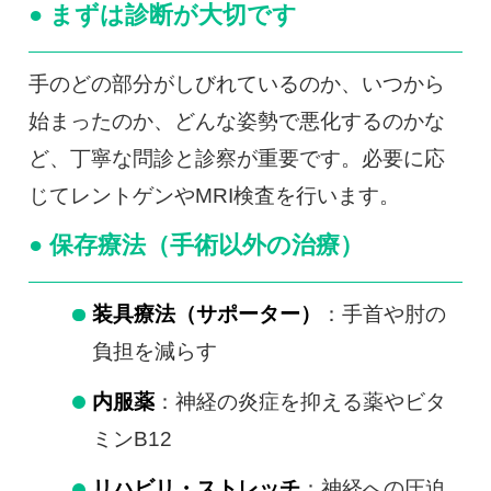
● まずは診断が大切です
手のどの部分がしびれているのか、いつから
始まったのか、どんな姿勢で悪化するのかな
ど、丁寧な問診と診察が重要です。必要に応
じてレントゲンやMRI検査を行います。
● 保存療法（手術以外の治療）
装具療法（サポーター）
：手首や肘の
負担を減らす
内服薬
：神経の炎症を抑える薬やビタ
ミンB12
リハビリ・ストレッチ
：神経への圧迫