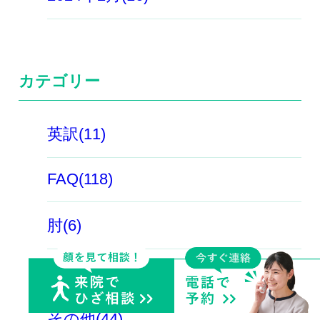
カテゴリー
英訳(11)
FAQ(118)
肘(6)
スポーツ外傷(54)
その他(44)