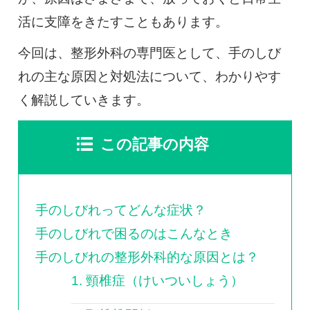
0120-117-560
活に支障をきたすこともあります。
※上記電話番号をタップで電話が繋がります
今回は、整形外科の専門医として、手のしび
れの主な原因と対処法について、わかりやす
電話受付時間：月〜金／9:00〜16:30（土日祝休）
く解説していきます。
この記事の内容
手のしびれってどんな症状？
手のしびれで困るのはこんなとき
手のしびれの整形外科的な原因とは？
1. 頸椎症（けいついしょう）