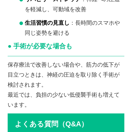
を軽減し、可動域を改善
生活習慣の見直し
：長時間のスマホや
同じ姿勢を避ける
● 手術が必要な場合も
保存療法で改善しない場合や、筋力の低下が
目立つときは、神経の圧迫を取り除く手術が
検討されます。
最近では、負担の少ない低侵襲手術も増えて
います。
よくある質問（Q&A）