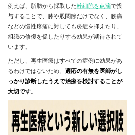
例えば、脂肪から採取した
幹細胞を点滴
で投
与することで、膝や股関節だけでなく、腰痛
などの慢性疼痛に対しても炎症を抑えたり、
組織の修復を促したりする効果が期待されて
います。
ただし、再生医療はすべての症例に効果があ
るわけではないため、
適応の有無を医師がし
っかり診断したうえで治療を検討することが
大切です
。