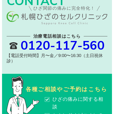
CONTACT
ひざ関節の痛みに完全特化！
治療電話相談はこちら
0120-117-560
【電話受付時間】月〜金／9:00〜16:30（土日祝休
診）
各種ご相談やご予約はこちら
ひざの痛みに関する相
談