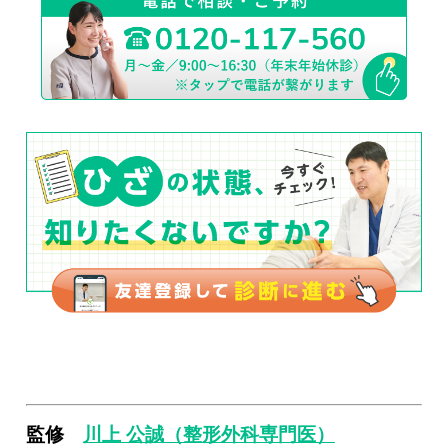
監修
川上 公誠（整形外科専門医）