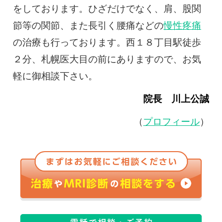
をしております。ひざだけでなく、肩、股関
節等の関節、また長引く腰痛などの
慢性疼痛
の治療も行っております。西１８丁目駅徒歩
２分、札幌医大目の前にありますので、お気
軽に御相談下さい。
院長 川上公誠
（
プロフィール
）