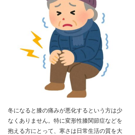
慢性疼痛
症例
よくある質問
クリニック紹介
お知らせ
採用情報
コラム
予約フォーム
冬になると膝の痛みが悪化するという方は少
なくありません。特に変形性膝関節症などを
治療電話相談はこちら
抱える方にとって、寒さは日常生活の質を大