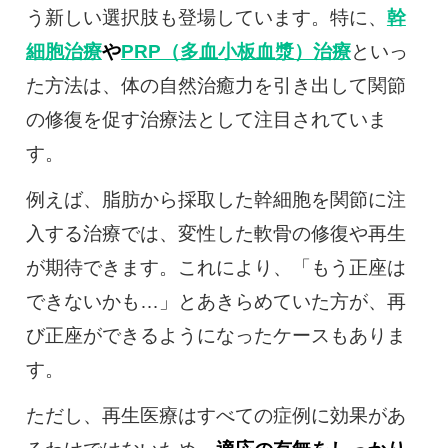
う新しい選択肢も登場しています。特に、
幹
細胞治療
や
PRP（多血小板血漿）治療
といっ
た方法は、体の自然治癒力を引き出して関節
の修復を促す治療法として注目されていま
す。
例えば、脂肪から採取した幹細胞を関節に注
入する治療では、変性した軟骨の修復や再生
が期待できます。これにより、「もう正座は
できないかも…」とあきらめていた方が、再
び正座ができるようになったケースもありま
す。
ただし、再生医療はすべての症例に効果があ