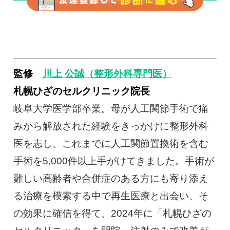
監修
川上 公誠（整形外科専門医）
札幌ひざのセルクリニック院長
岐阜大学医学部卒業。母が人工関節手術で痛
みから解放された経験をきっかけに整形外科
医を志し、これまでに人工関節置換術を含む
手術を5,000件以上手がけてきました。手術が
難しい高齢者や合併症のある方にも寄り添え
る治療を模索する中で再生医療と出会い、そ
の効果に確信を得て、2024年に「札幌ひざの