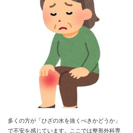
慢性疼痛
症例
よくある質問
クリニック紹介
お知らせ
採用情報
コラム
予約フォーム
多くの方が「ひざの水を抜くべきかどうか」
治療電話相談はこちら
で不安を感じています。ここでは整形外科専