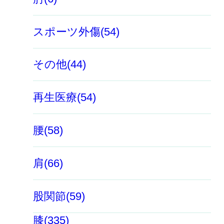
スポーツ外傷(54)
その他(44)
再生医療(54)
腰(58)
肩(66)
股関節(59)
膝(335)