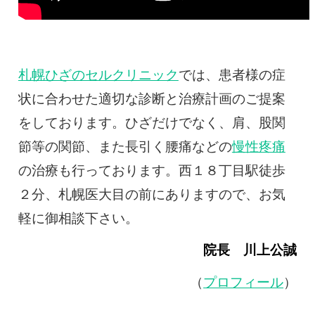
札幌ひざのセルクリニック
では、患者様の症
状に合わせた適切な診断と治療計画のご提案
をしております。ひざだけでなく、肩、股関
節等の関節、また長引く腰痛などの
慢性疼痛
の治療も行っております。西１８丁目駅徒歩
２分、札幌医大目の前にありますので、お気
軽に御相談下さい。
院長 川上公誠
（
プロフィール
）