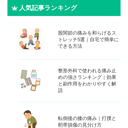
人気記事ランキング
股関節の痛みを和らげるス
トレッチ5選｜自宅で簡単に
できる方法
整形外科で使われる痛み止
めの強さランキング｜効果
と副作用をわかりやすく解
説
転倒後の膝の痛み｜打撲と
靭帯損傷の見分け方