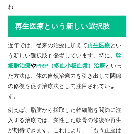
ね。
再生医療という新しい選択肢
近年では、従来の治療に加えて
再生医療
とい
う新しい選択肢も登場しています。特に、
幹
細胞治療
や
PRP（多血小板血漿）治療
といっ
た方法は、体の自然治癒力を引き出して関節
の修復を促す治療法として注目されていま
す。
例えば、脂肪から採取した幹細胞を関節に注
入する治療では、変性した軟骨の修復や再生
が期待できます。これにより、「もう正座は