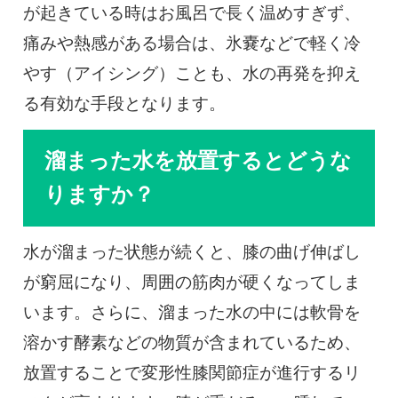
が起きている時はお風呂で長く温めすぎず、
痛みや熱感がある場合は、氷嚢などで軽く冷
やす（アイシング）ことも、水の再発を抑え
る有効な手段となります。
溜まった水を放置するとどうな
りますか？
水が溜まった状態が続くと、膝の曲げ伸ばし
が窮屈になり、周囲の筋肉が硬くなってしま
います。さらに、溜まった水の中には軟骨を
溶かす酵素などの物質が含まれているため、
放置することで変形性膝関節症が進行するリ