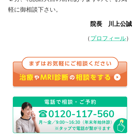
軽に御相談下さい。
院長 川上公誠
（
プロフィール
）