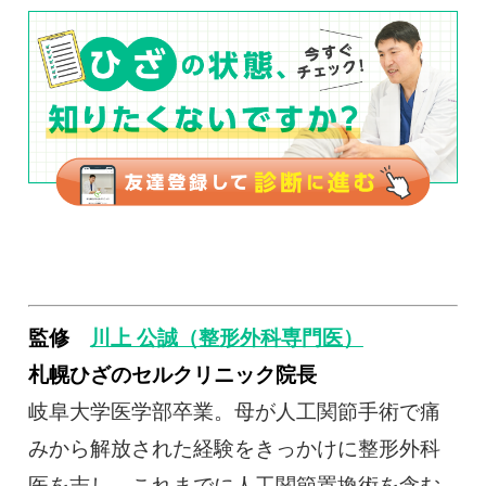
監修
川上 公誠（整形外科専門医）
札幌ひざのセルクリニック院長
岐阜大学医学部卒業。母が人工関節手術で痛
みから解放された経験をきっかけに整形外科
医を志し、これまでに人工関節置換術を含む