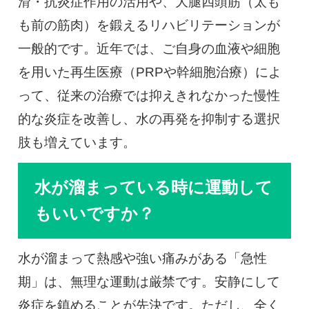
滑・抗炎症作用の活用や、大腿四頭筋（太も
も前の筋肉）を鍛えるリハビリテーションが
一般的です。近年では、ご自身の血液や細胞
を用いた再生医療（PRPや幹細胞治療）によ
って、従来の治療では抑えきれなかった慢性
的な炎症を改善し、水の再発を抑制する選択
肢も増えています。
水が溜まっている時に運動して
もいいですか？
水が溜まって熱感や強い痛みがある「急性
期」は、無理な運動は厳禁です。安静にして
炎症を鎮めることが先決です。ただし、全く