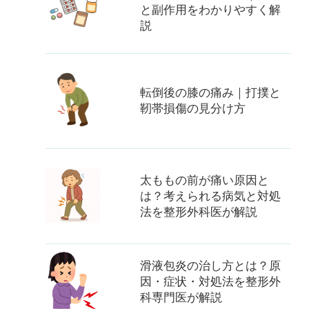
と副作用をわかりやすく解
説
転倒後の膝の痛み｜打撲と
靭帯損傷の見分け方
太ももの前が痛い原因と
は？考えられる病気と対処
法を整形外科医が解説
滑液包炎の治し方とは？原
因・症状・対処法を整形外
科専門医が解説