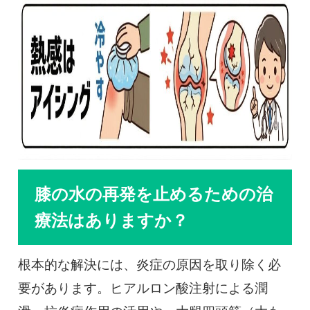
膝の水の再発を止めるための治
療法はありますか？
根本的な解決には、炎症の原因を取り除く必
要があります。ヒアルロン酸注射による潤