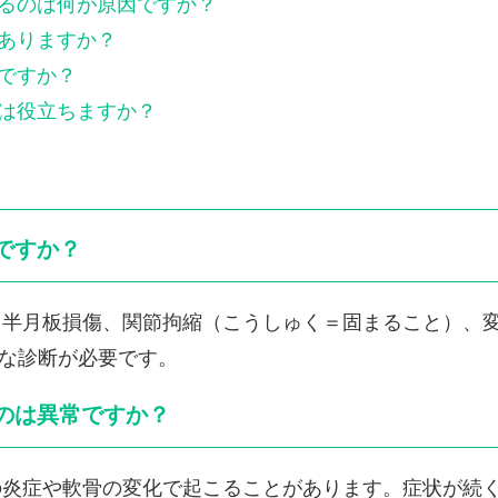
なるのは何が原因ですか？
はありますか？
いですか？
療は役立ちますか？
のですか？
症、半月板損傷、関節拘縮（こうしゅく＝固まること）、
な診断が必要です。
いのは異常ですか？
節の炎症や軟骨の変化で起こることがあります。症状が続