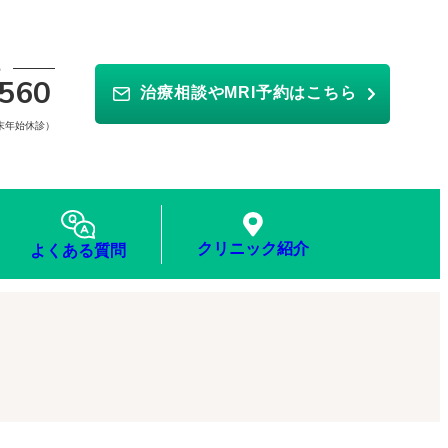
ら
560
治療相談やMRI予約はこちら
年末年始休診）
クリニック紹介
よくある質問