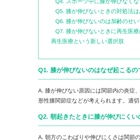
Q4. スポーツ中に膝が伸びなく
Q5. 膝が伸びないときの対処法
Q6. 膝が伸びないのは加齢のせ
Q7. 膝が伸びないときに再生医
再生医療という新しい選択肢
Q1. 膝が伸びないのはなぜ起こる
A. 膝が伸びない原因には関節内の炎
形性膝関節症などが考えられます。適切
Q2. 朝起きたときに膝が伸びにく
A. 朝方のこわばりや伸びにくさは関