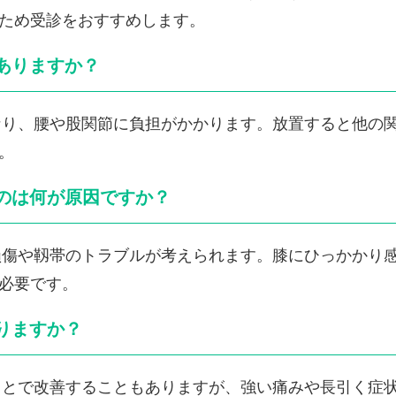
ため受診をおすすめします。
はありますか？
くなり、腰や股関節に負担がかかります。放置すると他の
。
るのは何が原因ですか？
板損傷や靱帯のトラブルが考えられます。膝にひっかかり
必要です。
ありますか？
ることで改善することもありますが、強い痛みや長引く症