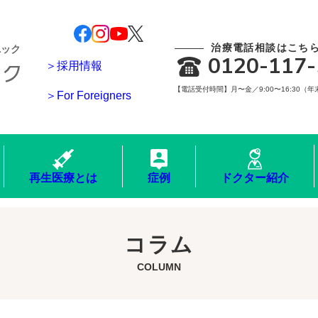
治療電話相談はこち
ニック
0120-117-
＞採用情報
【電話受付時間】月〜金／9:00〜16:30（
＞For Foreigners
再生医療とは
症例
ドクター紹介
コラム
COLUMN