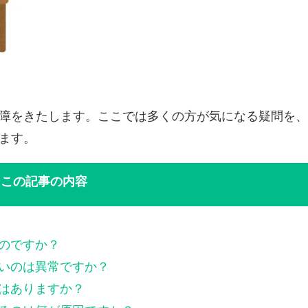
障をきたします。ここでは多くの方が気になる疑問を、
ます。
この記事の内容
るのですか？
くいのは異常ですか？
響はありますか？