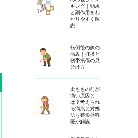
キング｜効果
と副作用をわ
かりやすく解
説
転倒後の膝の
痛み｜打撲と
靭帯損傷の見
分け方
太ももの前が
痛い原因と
は？考えられ
る病気と対処
法を整形外科
医が解説