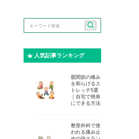
人気記事ランキング
股関節の痛み
を和らげるス
トレッチ5選
｜自宅で簡単
にできる方法
整形外科で使
われる痛み止
めの強さラン