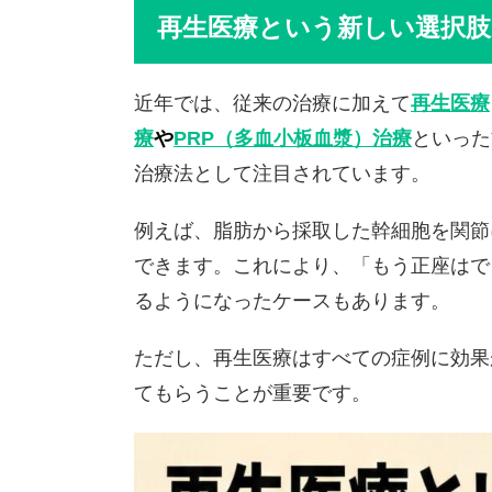
再生医療という新しい選択肢
近年では、従来の治療に加えて
再生医療
療
や
PRP（多血小板血漿）治療
といった
治療法として注目されています。
例えば、脂肪から採取した幹細胞を関節
できます。これにより、「もう正座はで
るようになったケースもあります。
ただし、再生医療はすべての症例に効果
てもらうことが重要です。