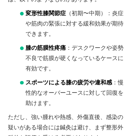
変形性膝関節症
（初期〜中期）：炎症
や筋肉の緊張に対する緩和効果が期待
できます。
膝の筋膜性疼痛
：デスクワークや姿勢
不良で筋膜が硬くなっているケースに
有効です。
スポーツによる膝の疲労や違和感
：慢
性的なオーバーユースに対して回復を
助けます。
ただし、強い腫れや熱感、外傷直後、感染の
疑いがある場合には鍼灸は避け、まず整形外