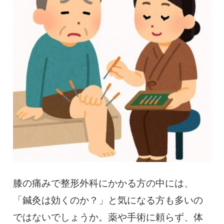
慢性疼痛
症例
よくある質問
クリニック紹介
お知らせ
採用情報
コラム
予約フォーム
膝の痛みで整形外科にかかる方の中には、
「鍼灸は効くのか？」と気になる方も多いの
治療電話相談はこちら
ではないでしょうか。薬や手術に頼らず、体