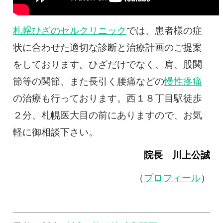
札幌ひざのセルクリニック
では、患者様の症
状に合わせた適切な診断と治療計画のご提案
をしております。ひざだけでなく、肩、股関
節等の関節、また長引く腰痛などの
慢性疼痛
の治療も行っております。西１８丁目駅徒歩
２分、札幌医大目の前にありますので、お気
軽に御相談下さい。
院長 川上公誠
（
プロフィール
）