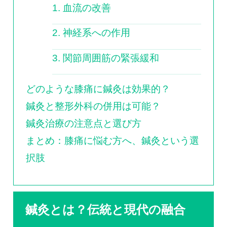
1. 血流の改善
2. 神経系への作用
3. 関節周囲筋の緊張緩和
どのような膝痛に鍼灸は効果的？
鍼灸と整形外科の併用は可能？
鍼灸治療の注意点と選び方
まとめ：膝痛に悩む方へ、鍼灸という選
択肢
鍼灸とは？伝統と現代の融合