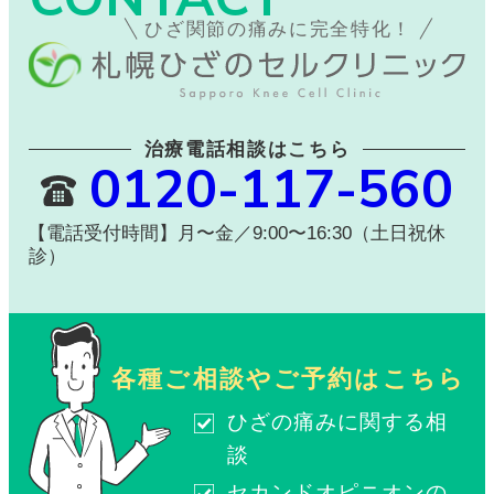
ひざ関節の痛みに完全特化！
治療電話相談はこちら
0120-117-560
【電話受付時間】月〜金／9:00〜16:30（土日祝休
診）
各種ご相談やご予約はこちら
ひざの痛みに関する相
談
セカンドオピニオンの