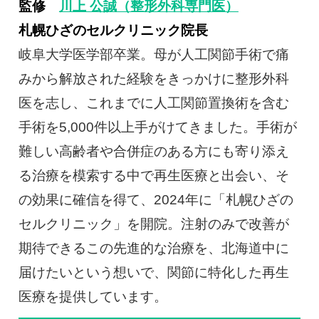
監修
川上 公誠（整形外科専門医）
札幌ひざのセルクリニック院長
岐阜大学医学部卒業。母が人工関節手術で痛
みから解放された経験をきっかけに整形外科
医を志し、これまでに人工関節置換術を含む
手術を5,000件以上手がけてきました。手術が
難しい高齢者や合併症のある方にも寄り添え
る治療を模索する中で再生医療と出会い、そ
の効果に確信を得て、2024年に「札幌ひざの
セルクリニック」を開院。注射のみで改善が
期待できるこの先進的な治療を、北海道中に
届けたいという想いで、関節に特化した再生
医療を提供しています。