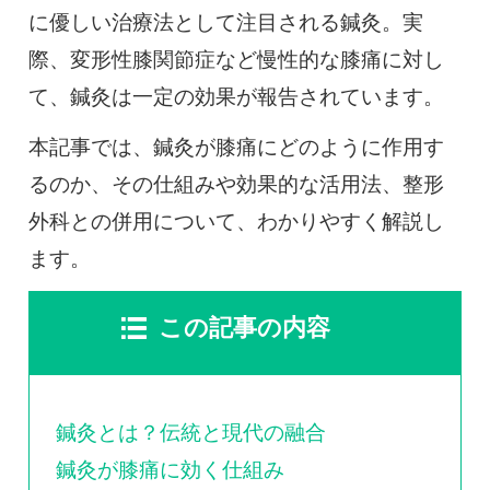
0120-117-560
に優しい治療法として注目される鍼灸。実
際、変形性膝関節症など慢性的な膝痛に対し
※上記電話番号をタップで電話が繋がります
て、鍼灸は一定の効果が報告されています。
電話受付時間：月〜金／9:00〜16:30（土日祝休）
本記事では、鍼灸が膝痛にどのように作用す
るのか、その仕組みや効果的な活用法、整形
外科との併用について、わかりやすく解説し
ます。
この記事の内容
鍼灸とは？伝統と現代の融合
鍼灸が膝痛に効く仕組み