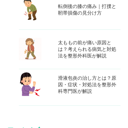
転倒後の膝の痛み｜打撲と
靭帯損傷の見分け方
太ももの前が痛い原因と
は？考えられる病気と対処
法を整形外科医が解説
滑液包炎の治し方とは？原
因・症状・対処法を整形外
科専門医が解説