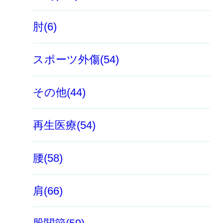
肘(6)
スポーツ外傷(54)
その他(44)
再生医療(54)
腰(58)
肩(66)