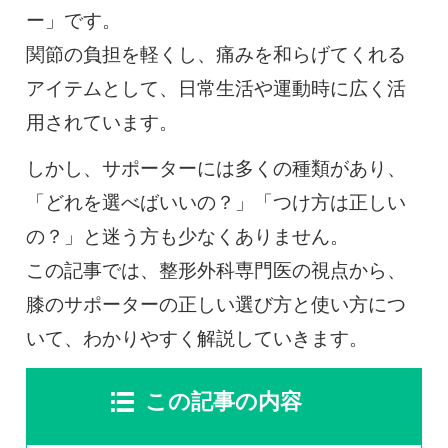
0120-117-560
ー」です。
関節の負担を軽くし、痛みを和らげてくれる
※上記電話番号をタップで電話が繋がります
アイテムとして、日常生活や運動時に広く活
電話受付時間：月〜金／9:00〜16:30（土日祝休）
用されています。
しかし、サポーターには多くの種類があり、
「どれを選べばいいの？」「つけ方は正しい
の？」と迷う方も少なくありません。
この記事では、整形外科専門医の視点から、
膝のサポーターの正しい選び方と使い方につ
いて、わかりやすく解説していきます。
この記事の内容