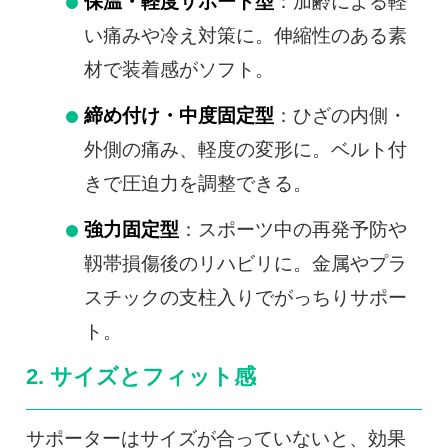
保温・軽度サポート型
：加齢による軽
い痛みや冷え対策に。伸縮性のある素
材で装着感がソフト。
締め付け・中度固定型
：ひざの内側・
外側の痛み、軽度の変形に。ベルト付
きで圧迫力を調整できる。
強力固定型
：スポーツ中の再発予防や
靱帯損傷後のリハビリに。金属やプラ
スチックの支柱入りでがっちりサポー
ト。
2. サイズとフィット感
サポーターはサイズが合っていないと、効果