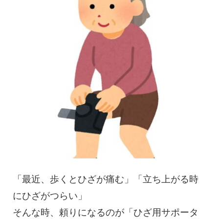
慢性疼痛
症例
よくある質問
クリニック紹介
お知らせ
採用情報
コラム
予約フォーム
「最近、歩くとひざが痛む」「立ち上がる時
にひざがつらい」
治療電話相談はこちら
そんな時、頼りになるのが「ひざ用サポータ