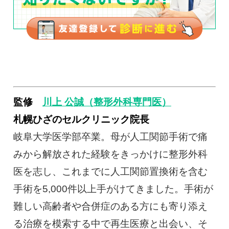
監修
川上 公誠（整形外科専門医）
札幌ひざのセルクリニック院長
岐阜大学医学部卒業。母が人工関節手術で痛
みから解放された経験をきっかけに整形外科
医を志し、これまでに人工関節置換術を含む
手術を5,000件以上手がけてきました。手術が
難しい高齢者や合併症のある方にも寄り添え
る治療を模索する中で再生医療と出会い、そ