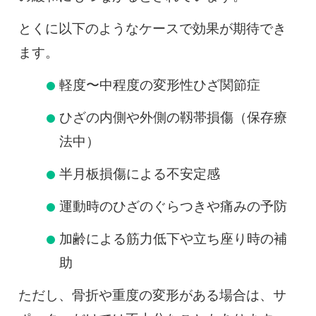
とくに以下のようなケースで効果が期待でき
ます。
軽度〜中程度の変形性ひざ関節症
ひざの内側や外側の靱帯損傷（保存療
法中）
半月板損傷による不安定感
運動時のひざのぐらつきや痛みの予防
加齢による筋力低下や立ち座り時の補
助
ただし、骨折や重度の変形がある場合は、サ