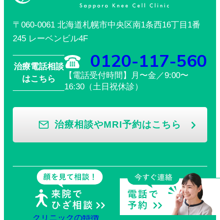
〒060-0061 北海道札幌市中央区南1条西16丁目1番
245 レーベンビル4F
0120-117-560
治療電話相談
【電話受付時間】月〜金／9:00〜
はこちら
16:30（土日祝休診）
治療相談やMRI予約はこちら
HOME
クリニックの特徴