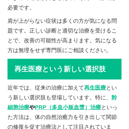
必要です。
肩が上がらない症状は多くの方が気になる問
題です。正しい診断と適切な治療を受けるこ
とで、改善の可能性が高まります。気になる
方は無理をせず専門医にご相談ください。
再生医療という新しい選択肢
近年では、従来の治療に加えて
再生医療
とい
う新しい選択肢も登場しています。特に、
幹
細胞治療
や
PRP（多血小板血漿）治療
といっ
た方法は、体の自然治癒力を引き出して関節
の修復を促す治療法として注目されていま