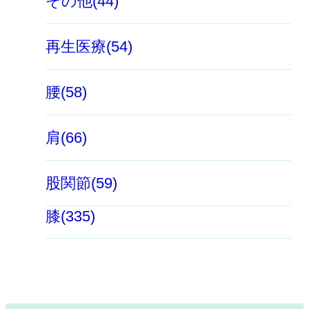
その他(44)
再生医療(54)
腰(58)
肩(66)
股関節(59)
膝(335)