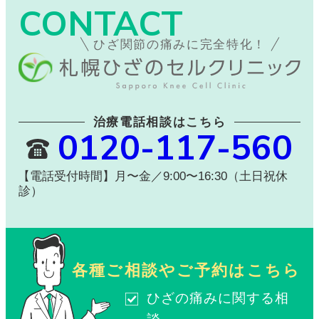
CONTACT
ひざ関節の痛みに完全特化！
治療電話相談はこちら
0120-117-560
【電話受付時間】月〜金／9:00〜16:30（土日祝休
診）
各種ご相談やご予約はこちら
ひざの痛みに関する相