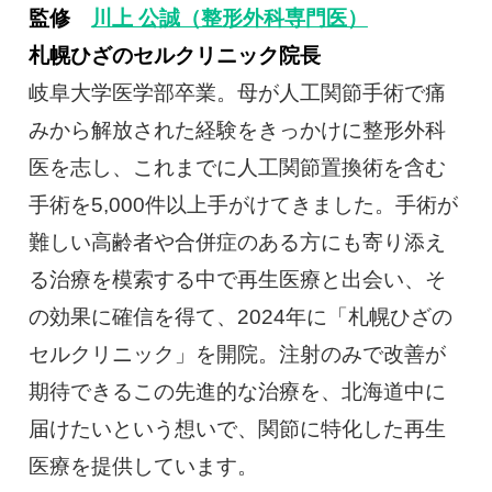
監修
川上 公誠（整形外科専門医）
札幌ひざのセルクリニック院長
岐阜大学医学部卒業。母が人工関節手術で痛
みから解放された経験をきっかけに整形外科
医を志し、これまでに人工関節置換術を含む
手術を5,000件以上手がけてきました。手術が
難しい高齢者や合併症のある方にも寄り添え
る治療を模索する中で再生医療と出会い、そ
の効果に確信を得て、2024年に「札幌ひざの
セルクリニック」を開院。注射のみで改善が
期待できるこの先進的な治療を、北海道中に
届けたいという想いで、関節に特化した再生
医療を提供しています。