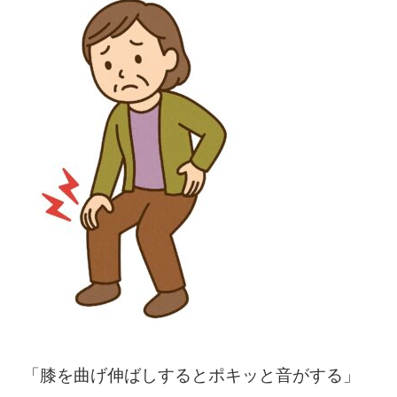
慢性疼痛
症例
よくある質問
クリニック紹介
お知らせ
採用情報
コラム
予約フォーム
「膝を曲げ伸ばしするとポキッと音がする」
治療電話相談はこちら