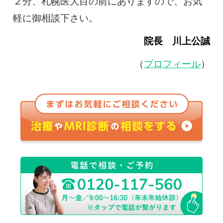
２分、札幌医大目の前にありますので、お気
軽に御相談下さい。
院長 川上公誠
（
プロフィール
）