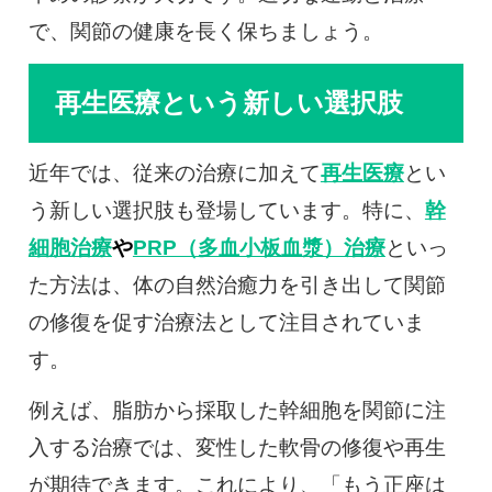
で、関節の健康を長く保ちましょう。
再生医療という新しい選択肢
近年では、従来の治療に加えて
再生医療
とい
う新しい選択肢も登場しています。特に、
幹
細胞治療
や
PRP（多血小板血漿）治療
といっ
た方法は、体の自然治癒力を引き出して関節
の修復を促す治療法として注目されていま
す。
例えば、脂肪から採取した幹細胞を関節に注
入する治療では、変性した軟骨の修復や再生
が期待できます。これにより、「もう正座は