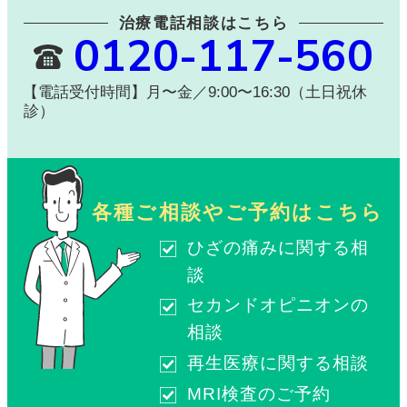
治療電話相談はこちら
0120-117-560
【電話受付時間】月〜金／9:00〜16:30（土日祝休
診）
各種ご相談やご予約はこちら
ひざの痛みに関する相
談
セカンドオピニオンの
相談
再生医療に関する相談
MRI検査のご予約