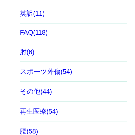
英訳(11)
FAQ(118)
肘(6)
スポーツ外傷(54)
その他(44)
再生医療(54)
腰(58)