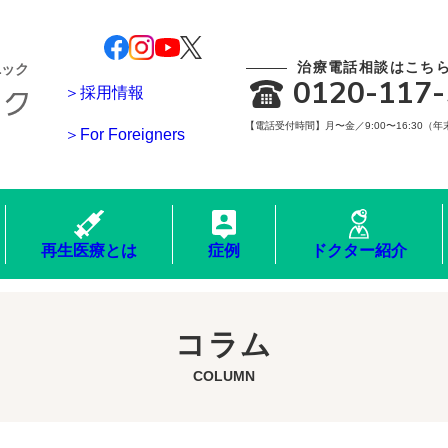
治療電話相談はこち
ニック
0120-117-
＞採用情報
【電話受付時間】月〜金／9:00〜16:30（
＞For Foreigners
再生医療とは
症例
ドクター紹介
コラム
COLUMN