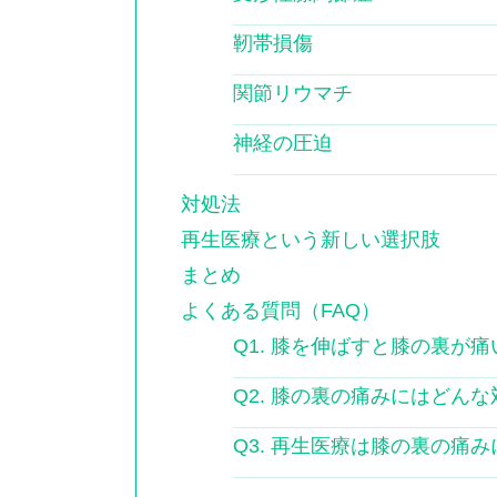
靭帯損傷
関節リウマチ
神経の圧迫
対処法
再生医療という新しい選択肢
まとめ
よくある質問（FAQ）
Q1. 膝を伸ばすと膝の裏が
Q2. 膝の裏の痛みにはどん
Q3. 再生医療は膝の裏の痛