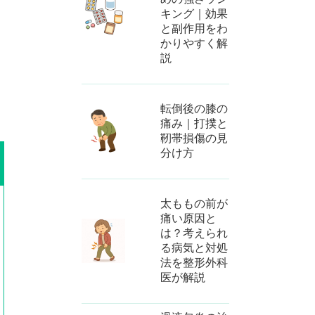
キング｜効果
と副作用をわ
かりやすく解
説
転倒後の膝の
痛み｜打撲と
靭帯損傷の見
分け方
太ももの前が
痛い原因と
は？考えられ
る病気と対処
法を整形外科
医が解説