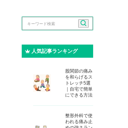
人気記事ランキング
股関節の痛み
を和らげるス
トレッチ5選
｜自宅で簡単
にできる方法
整形外科で使
われる痛み止
めの強さラン