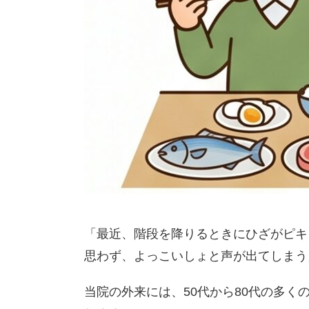
「最近、階段を降りるときにひざがピキ
思わず、よっこいしょと声が出てしまう
当院の外来には、50代から80代の多