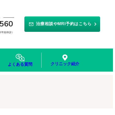
ら
560
治療相談やMRI予約はこちら
年末年始休診）
クリニック紹介
よくある質問