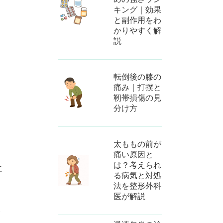
キング｜効果
と副作用をわ
かりやすく解
説
転倒後の膝の
痛み｜打撲と
靭帯損傷の見
分け方
太ももの前が
痛い原因と
は？考えられ
に
る病気と対処
法を整形外科
医が解説
さ