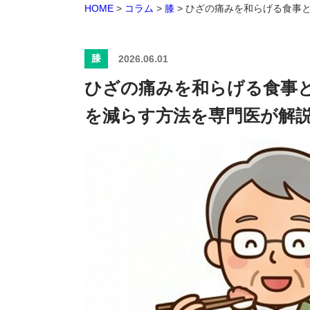
HOME
>
コラム
>
膝
>
ひざの痛みを和らげる食事
膝
2026.06.01
ひざの痛みを和らげる食事
を減らす方法を専門医が解