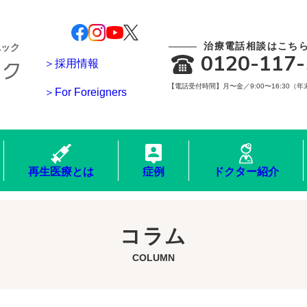
治療電話相談はこち
ニック
0120-117-
＞採用情報
【電話受付時間】月〜金／9:00〜16:30（
＞For Foreigners
再生医療とは
症例
ドクター紹介
コラム
COLUMN