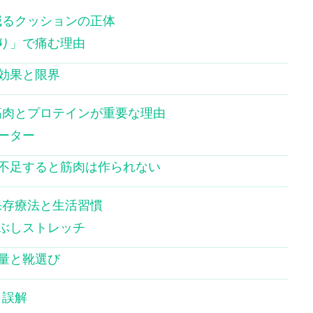
減るクッションの正体
り」で痛む理由
効果と限界
筋肉とプロテインが重要な理由
ーター
不足すると筋肉は作られない
保存療法と生活習慣
ぶしストレッチ
量と靴選び
・誤解