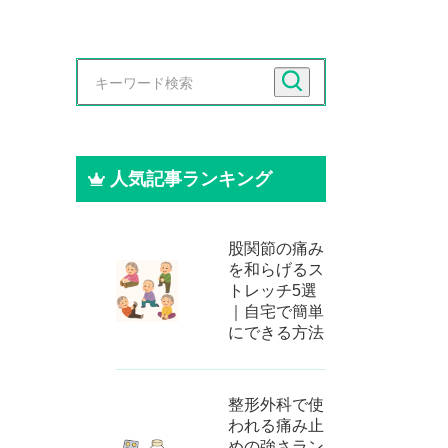
人気記事ランキング
股関節の痛み
を和らげるス
トレッチ5選
｜自宅で簡単
にできる方法
整形外科で使
われる痛み止
めの強さラン