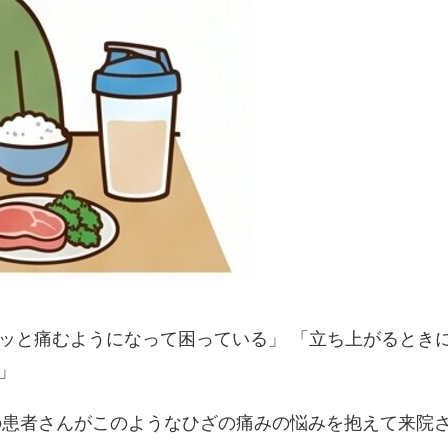
ッと痛むようになって困っている」 「立ち上がるとき
」
くの患者さんがこのようなひざの痛みの悩みを抱えて来院