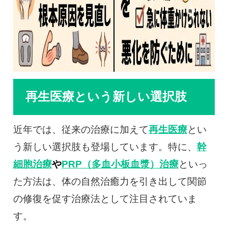
再生医療という新しい選択肢
近年では、従来の治療に加えて
再生医療
とい
う新しい選択肢も登場しています。特に、
幹
細胞治療
や
PRP（多血小板血漿）治療
といっ
た方法は、体の自然治癒力を引き出して関節
の修復を促す治療法として注目されていま
す。