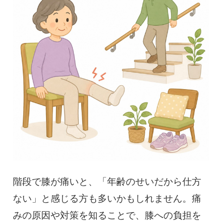
慢性疼痛
症例
よくある質問
クリニック紹介
お知らせ
採用情報
コラム
予約フォーム
階段で膝が痛いと、「年齢のせいだから仕方
ない」と感じる方も多いかもしれません。痛
治療電話相談はこちら
みの原因や対策を知ることで、膝への負担を