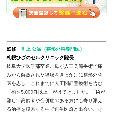
監修
川上 公誠（整形外科専門医）
札幌ひざのセルクリニック院長
岐阜大学医学部卒業。母が人工関節手術で痛
みから解放された経験をきっかけに整形外科
医を志し、これまでに人工関節置換術を含む
手術を5,000件以上手がけてきました。手術が
難しい高齢者や合併症のある方にも寄り添え
る治療を模索する中で再生医療と出会い、そ