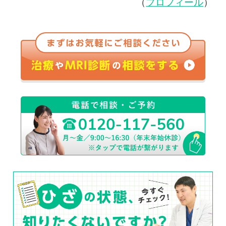
（
プロフィール
）