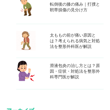
転倒後の膝の痛み｜打撲と
靭帯損傷の見分け方
太ももの前が痛い原因と
は？考えられる病気と対処
法を整形外科医が解説
滑液包炎の治し方とは？原
因・症状・対処法を整形外
科専門医が解説