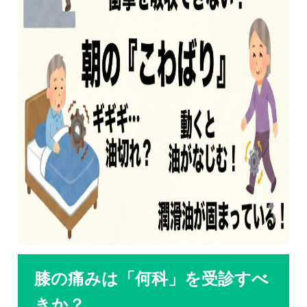
膝の痛みは「何科」を受診すべ
きか？