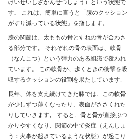
けいせいしざかんせつしょう）という状態で
す。 これは、簡単に言うと「膝のクッション
がすり減っている状態」を指します。
膝の関節は、太ももの骨とすねの骨が合わさ
る部分です。 それぞれの骨の表面は、軟骨
（なんこつ）という弾力のある組織で覆われ
ています。 この軟骨が、歩くときの衝撃を吸
収するクッションの役割を果たしています。
長年、体を支え続けてきた膝では、この軟骨
が少しずつ薄くなったり、表面がささくれた
りしていきます。 すると、骨と骨が直接ぶつ
かりやすくなり、関節の中で炎症（えんしょ
う：火事が起きているような状態）が起こり