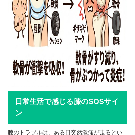
日常生活で感じる膝のSOSサイ
ン
膝のトラブルは、ある日突然激痛が走るとい