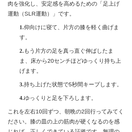
肉を強化し、安定感を高めるための「足上げ
運動（SLR運動）」です。
仰向けに寝て、片方の膝を軽く曲げま
す。
もう片方の足を真っ直ぐ伸ばしたま
ま、床から20センチほどゆっくり持ち上
げます。
持ち上げた状態で5秒間キープします。
ゆっくりと足を下ろします。
これを左右10回ずつ、朝晩の2回行ってみてく
ださい。膝の皿の上の筋肉が硬くなるのを感
じれば、正しくできている証拠です。無理の