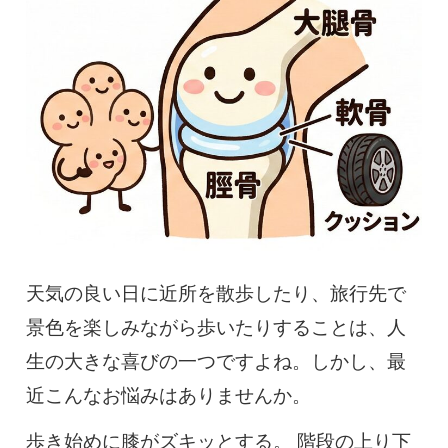
慢性疼痛
症例
よくある質問
クリニック紹介
天気の良い日に近所を散歩したり、旅行先で
お知らせ
採用情報
コラム
景色を楽しみながら歩いたりすることは、人
予約フォーム
生の大きな喜びの一つですよね。しかし、最
近こんなお悩みはありませんか。
治療電話相談はこちら
歩き始めに膝がズキッとする。 階段の上り下