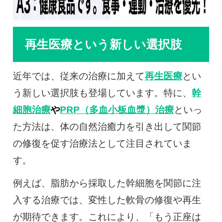
再生医療という新しい選択肢
近年では、従来の治療に加えて
再生医療
とい
う新しい選択肢も登場しています。特に、
幹
細胞治療
や
PRP（多血小板血漿）治療
といっ
た方法は、体の自然治癒力を引き出して関節
の修復を促す治療法として注目されていま
す。
例えば、脂肪から採取した幹細胞を関節に注
入する治療では、変性した軟骨の修復や再生
が期待できます。これにより、「もう正座は