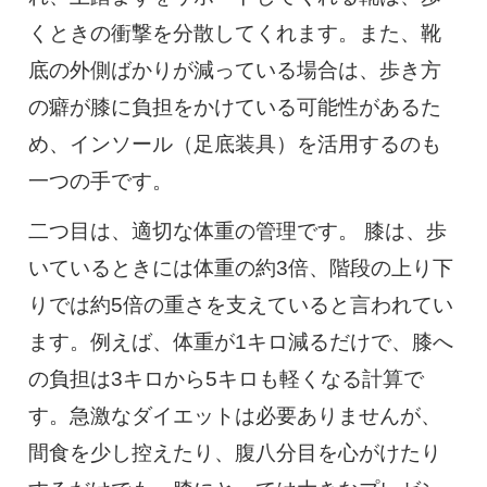
くときの衝撃を分散してくれます。また、靴
底の外側ばかりが減っている場合は、歩き方
の癖が膝に負担をかけている可能性があるた
め、インソール（足底装具）を活用するのも
一つの手です。
二つ目は、適切な体重の管理です。 膝は、歩
いているときには体重の約3倍、階段の上り下
りでは約5倍の重さを支えていると言われてい
ます。例えば、体重が1キロ減るだけで、膝へ
の負担は3キロから5キロも軽くなる計算で
す。急激なダイエットは必要ありませんが、
間食を少し控えたり、腹八分目を心がけたり