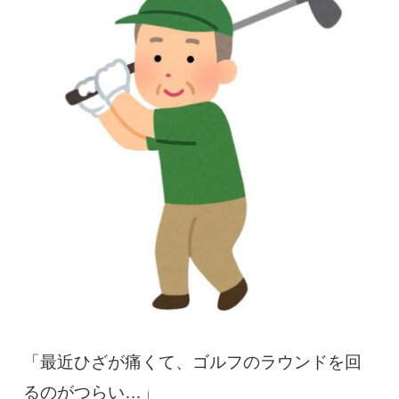
慢性疼痛
症例
よくある質問
クリニック紹介
お知らせ
採用情報
コラム
予約フォーム
「最近ひざが痛くて、ゴルフのラウンドを回
治療電話相談はこちら
るのがつらい…」