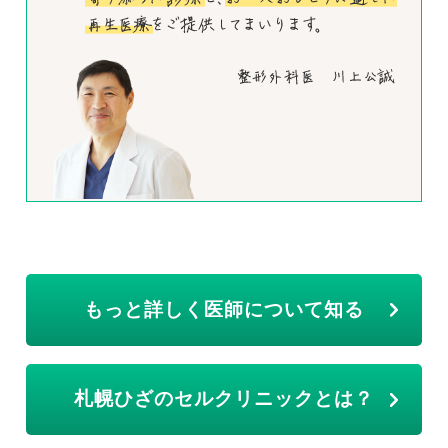
もっと詳しく医師について知る
札幌ひざのセルクリニックとは？