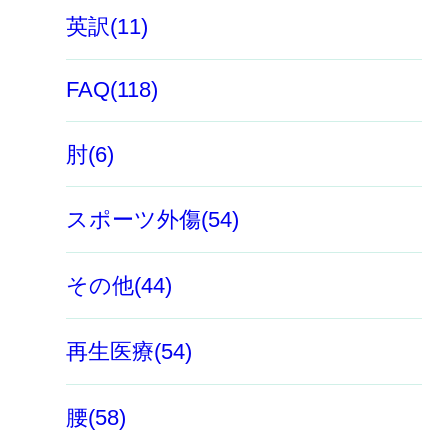
英訳(11)
FAQ(118)
肘(6)
スポーツ外傷(54)
その他(44)
再生医療(54)
腰(58)