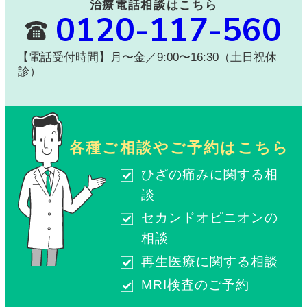
治療電話相談はこちら
0120-117-560
【電話受付時間】月〜金／9:00〜16:30（土日祝休
診）
各種ご相談やご予約はこちら
ひざの痛みに関する相
談
セカンドオピニオンの
相談
再生医療に関する相談
MRI検査のご予約