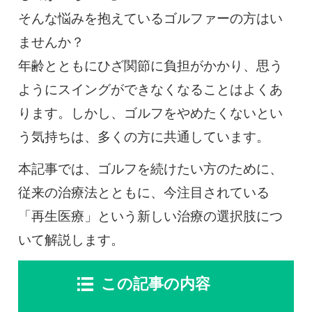
0120-117-560
そんな悩みを抱えているゴルファーの方はい
ませんか？
※上記電話番号をタップで電話が繋がります
年齢とともにひざ関節に負担がかかり、思う
電話受付時間：月〜金／9:00〜16:30（土日祝休）
ようにスイングができなくなることはよくあ
ります。しかし、ゴルフをやめたくないとい
う気持ちは、多くの方に共通しています。
本記事では、ゴルフを続けたい方のために、
従来の治療法とともに、今注目されている
「再生医療」という新しい治療の選択肢につ
いて解説します。
この記事の内容