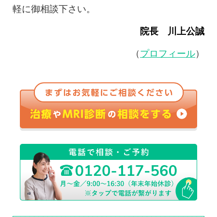
軽に御相談下さい。
院長 川上公誠
（
プロフィール
）