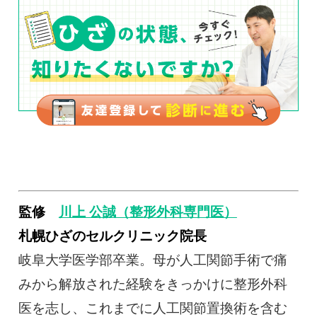
監修
川上 公誠（整形外科専門医）
札幌ひざのセルクリニック院長
岐阜大学医学部卒業。母が人工関節手術で痛
みから解放された経験をきっかけに整形外科
医を志し、これまでに人工関節置換術を含む