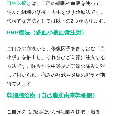
再生医療
とは、自己の細胞や血液を使って、
傷んだ組織の修復・再生を促す治療法です。
代表的な方法としては以下の2つがあります。
PRP療法（多血小板血漿注射）
ご自身の血液から、修復因子を多く含む「血
小板」を抽出し、それをひざ関節に注入する
方法です。軽度から中等度の関節の痛みに対
して用いられ、痛みの軽減や炎症の抑制が期
待できます。
幹細胞治療（自己脂肪由来幹細胞）
ご自身の脂肪組織から幹細胞を採取・培養