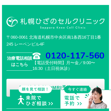
〒060-0061 北海道札幌市中央区南1条西16丁目1番
245 レーベンビル4F
0120-117-560
治療電話相談
【電話受付時間】月〜金／9:00〜
はこちら
16:30（土日祝休診）
治療相談やMRI予約はこちら