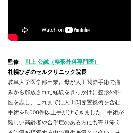
監修
川上 公誠（整形外科専門医）
札幌ひざのセルクリニック院長
岐阜大学医学部卒業。母が人工関節手術で痛
みから解放された経験をきっかけに整形外科
医を志し、これまでに人工関節置換術を含む
手術を5,000件以上手がけてきました。手術が
難しい高齢者や合併症のある方にも寄り添え
る治療を模索する中で再生医療と出会い、そ