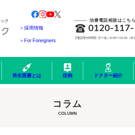
治療電話相談はこち
ニック
0120-117-
＞採用情報
【電話受付時間】月〜金／9:00〜16:30（
＞For Foreigners
再生医療とは
症例
ドクター紹介
コラム
COLUMN