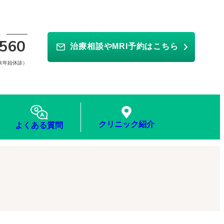
ら
560
治療相談やMRI予約はこちら
年末年始休診）
クリニック紹介
よくある質問