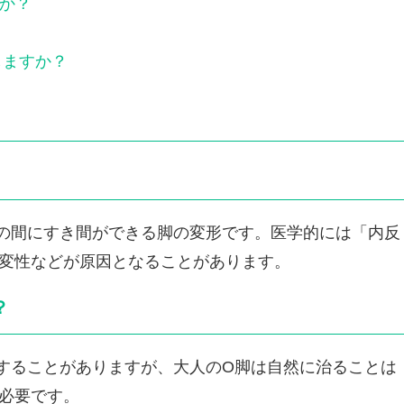
か？
しますか？
の間にすき間ができる脚の変形です。医学的には「内反
変性などが原因となることがあります。
？
することがありますが、大人のO脚は自然に治ることは
必要です。