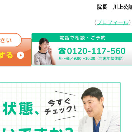
院長 川上公
（
プロフィール