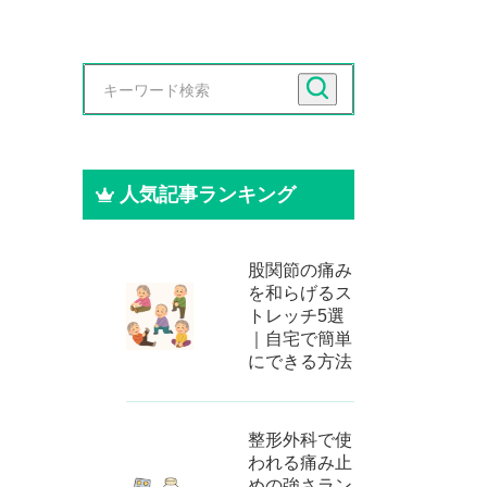
人気記事ランキング
股関節の痛み
を和らげるス
トレッチ5選
｜自宅で簡単
にできる方法
整形外科で使
われる痛み止
めの強さラン