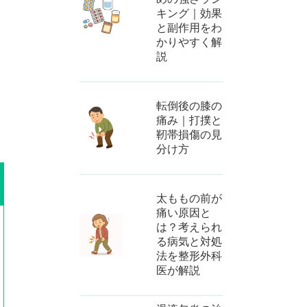
キング｜効果
と副作用をわ
かりやすく解
説
転倒後の膝の
痛み｜打撲と
靭帯損傷の見
分け方
太ももの前が
痛い原因と
は？考えられ
る病気と対処
法を整形外科
医が解説