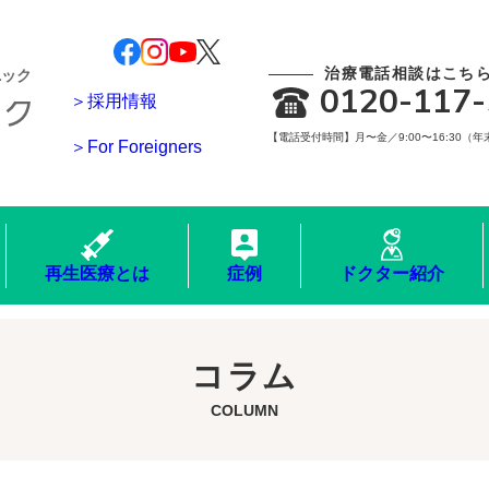
治療電話相談はこち
ニック
0120-117-
＞採用情報
【電話受付時間】月〜金／9:00〜16:30（
＞For Foreigners
再生医療とは
症例
ドクター紹介
コラム
COLUMN