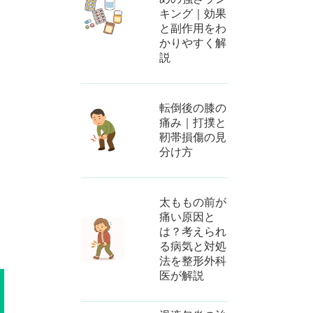
キング｜効果
と副作用をわ
かりやすく解
説
転倒後の膝の
痛み｜打撲と
靭帯損傷の見
ま
分け方
太ももの前が
痛い原因と
は？考えられ
る病気と対処
法を整形外科
医が解説