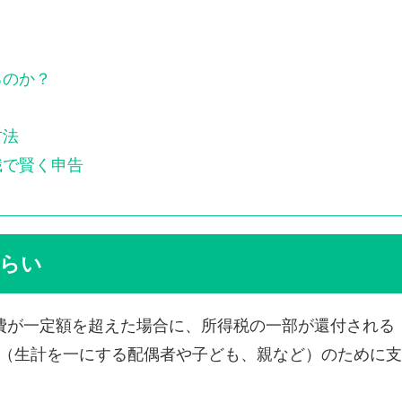
るのか？
方法
識で賢く申告
さらい
費が一定額を超えた場合に、所得税の一部が還付される
（生計を一にする配偶者や子ども、親など）のために支