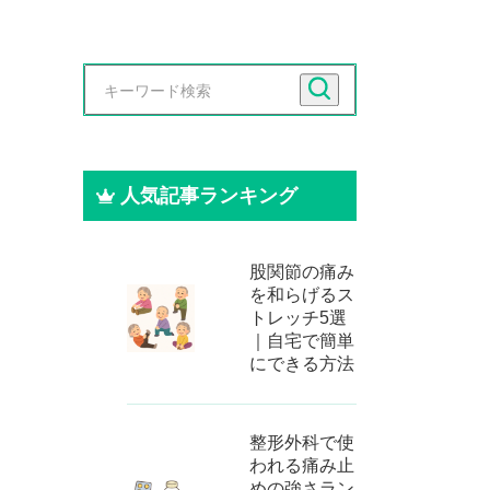
人気記事ランキング
股関節の痛み
を和らげるス
トレッチ5選
｜自宅で簡単
にできる方法
整形外科で使
われる痛み止
めの強さラン