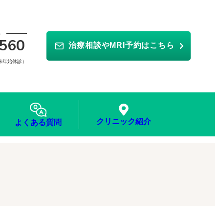
ら
560
治療相談やMRI予約はこちら
年末年始休診）
クリニック紹介
よくある質問