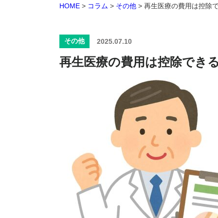
HOME
>
コラム
>
その他
>
再生医療の費用は控除
その他
2025.07.10
再生医療の費用は控除でき