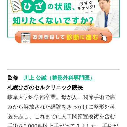
監修
川上 公誠（整形外科専門医）
札幌ひざのセルクリニック院長
岐阜大学医学部卒業。母が人工関節手術で痛
みから解放された経験をきっかけに整形外科
医を志し、これまでに人工関節置換術を含む
手術を5,000件以上手がけてきました。手術が