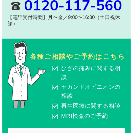
0120-117-560
【電話受付時間】月〜金／9:00〜16:30（土日祝休
診）
各種ご相談やご予約はこちら
ひざの痛みに関する相
談
セカンドオピニオンの
相談
再生医療に関する相談
MRI検査のご予約