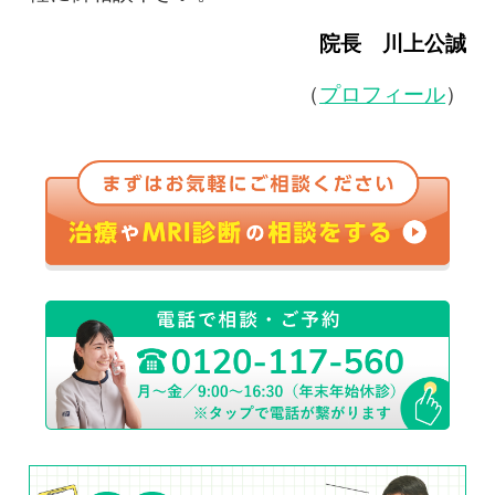
院長 川上公誠
（
プロフィール
）