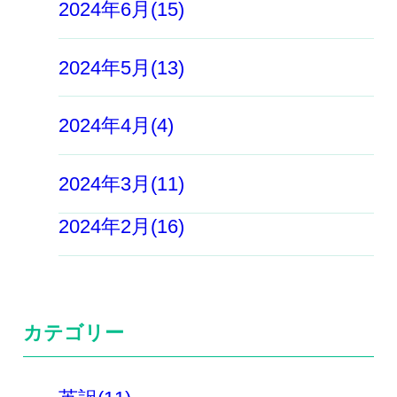
2024年6月(15)
2024年5月(13)
2024年4月(4)
2024年3月(11)
2024年2月(16)
カテゴリー