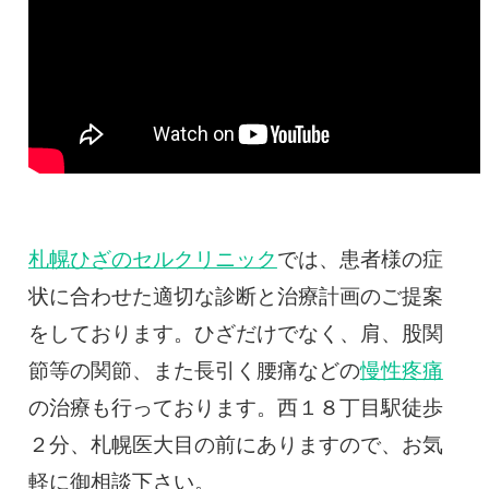
札幌ひざのセルクリニック
では、患者様の症
状に合わせた適切な診断と治療計画のご提案
をしております。ひざだけでなく、肩、股関
節等の関節、また長引く腰痛などの
慢性疼痛
の治療も行っております。西１８丁目駅徒歩
２分、札幌医大目の前にありますので、お気
軽に御相談下さい。