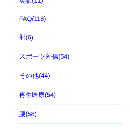
英訳(11)
FAQ(118)
肘(6)
スポーツ外傷(54)
その他(44)
再生医療(54)
腰(58)